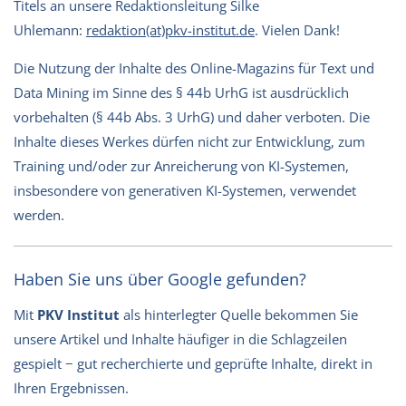
Titels an unsere Redaktionsleitung Silke
Uhlemann:
redaktion(at)pkv-institut.de
. Vielen Dank!
Die Nutzung der Inhalte des Online-Magazins für Text und
Data Mining im Sinne des § 44b UrhG ist ausdrücklich
vorbehalten (§ 44b Abs. 3 UrhG) und daher verboten. Die
Inhalte dieses Werkes dürfen nicht zur Entwicklung, zum
Training und/oder zur Anreicherung von KI-Systemen,
insbesondere von generativen KI-Systemen, verwendet
werden.
Haben Sie uns über Google gefunden?
Mit
PKV Institut
als hinterlegter Quelle bekommen Sie
unsere Artikel und Inhalte häufiger in die Schlagzeilen
gespielt − gut recherchierte und geprüfte Inhalte, direkt in
Ihren Ergebnissen.