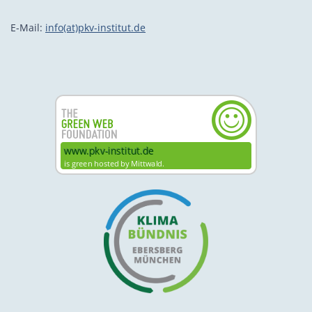
E-Mail:
info(at)pkv-institut.de