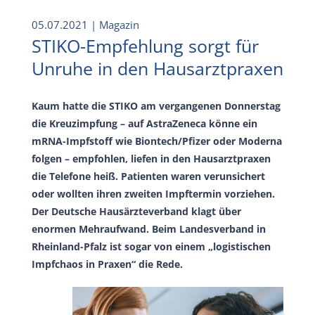
05.07.2021
| Magazin
STIKO-Empfehlung sorgt für
Unruhe in den Hausarztpraxen
Kaum hatte die STIKO am vergangenen Donnerstag
die Kreuzimpfung – auf AstraZeneca könne ein
mRNA-Impfstoff wie Biontech/Pfizer oder Moderna
folgen – empfohlen, liefen in den Hausarztpraxen
die Telefone heiß. Patienten waren verunsichert
oder wollten ihren zweiten Impftermin vorziehen.
Der Deutsche Hausärzteverband klagt über
enormen Mehraufwand. Beim Landesverband in
Rheinland-Pfalz ist sogar von einem „logistischen
Impfchaos in Praxen“ die Rede.