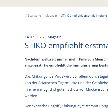
Startseite
Magazin
STIKO empfiehlt erstmals Impfung
14.07.2025
| Magazin
STIKO empfiehlt erstm
Nachdem weltweit immer mehr Fälle von Menschen
angepasst. Sie empfiehlt die Immunisierung bes
Das Chikungunya-Virus wird vor allem durch taga
von der Asiatischen Tigermücke und der Gelbfiebe
in einem möglichst guten Schutz vor Mückenstic
werden.
Der exotische Begriff „Chikungunya“ stammt übri