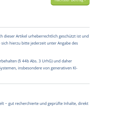
 dieser Artikel urheberrechtlich geschützt ist und
sich hierzu bitte jederzeit unter Angabe des
orbehalten (§ 44b Abs. 3 UrhG) und daher
-Systemen, insbesondere von generativen KI-
lt − gut recherchierte und geprüfte Inhalte, direkt