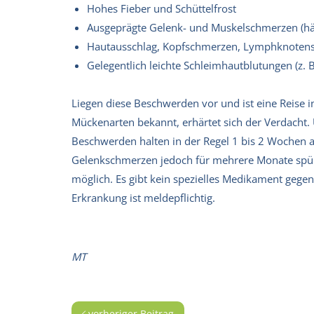
Hohes Fieber und Schüttelfrost
Ausgeprägte Gelenk- und Muskelschmerzen (h
Hautausschlag, Kopfschmerzen, Lymphknoten
Gelegentlich leichte Schleimhautblutungen (z. 
Liegen diese Beschwerden vor und ist eine Reise 
Mückenarten bekannt, erhärtet sich der Verdacht. Ü
Beschwerden halten in der Regel 1 bis 2 Wochen a
Gelenkschmerzen jedoch für mehrere Monate spürba
möglich. Es gibt kein spezielles Medikament geg
Erkrankung ist meldepflichtig.
MT
vorheriger Beitrag