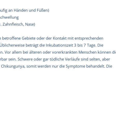
äufig an Händen und Füßen)
schwellung
B. Zahnfleisch, Nase)
in betroffene Gebiete oder der Kontakt mit entsprechenden
blicherweise beträgt die Inkubationszeit 3 bis 7 Tage. Die
n. Vor allem bei älteren oder vorerkrankten Menschen können di
r sein. Schwere oder gar tödliche Verläufe sind selten, aber
en Chikungunya, somit werden nur die Symptome behandelt. Die