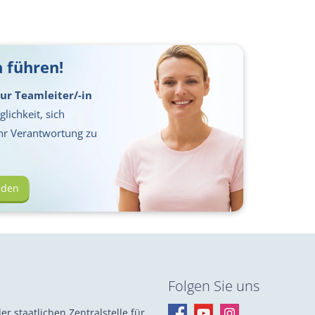
 führen!
ur Teamleiter/-in
lichkeit, sich
hr Verantwortung zu
lden
Folgen Sie uns
er staatlichen Zentralstelle für