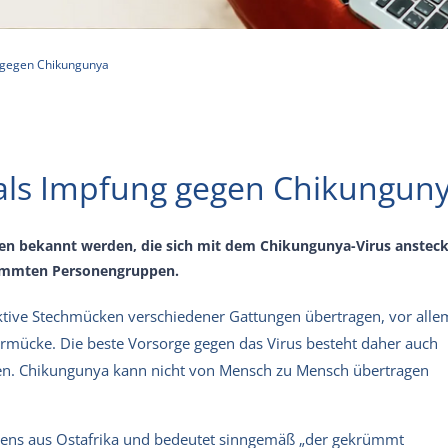
 gegen Chikungunya
als Impfung gegen Chikungun
 bekannt werden, die sich mit dem Chikungunya-Virus anstecke
timmten Personengruppen.
ktive Stechmücken verschiedener Gattungen übertragen, vor alle
rmücke. Die beste Vorsorge gegen das Virus besteht daher auch
hen. Chikungunya kann nicht von Mensch zu Mensch übertragen
gens aus Ostafrika und bedeutet sinngemäß „der gekrümmt