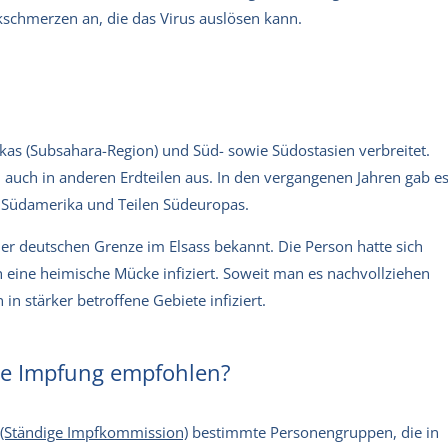
kschmerzen an, die das Virus auslösen kann.
rikas (Subsahara-Region) und Süd- sowie Südostasien verbreitet.
h auch in anderen Erdteilen aus. In den vergangenen Jahren gab e
nd Südamerika und Teilen Südeuropas.
der deutschen Grenze im Elsass bekannt. Die Person hatte sich
 eine heimische Mücke infiziert. Soweit man es nachvollziehen
 in stärker betroffene Gebiete infiziert.
ne Impfung empfohlen?
 (Ständige Impfkommission)
bestimmte Personengruppen, die in