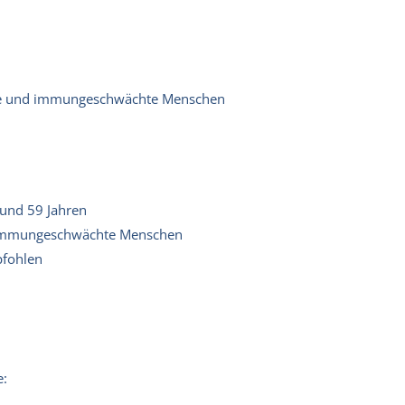
tere und immungeschwächte Menschen
und 59 Jahren
er immungeschwächte Menschen
pfohlen
e: