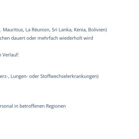
B. Mauritius, La Réunion, Sri Lanka, Kenia, Bolivien)
ochen dauert oder mehrfach wiederholt wird
 Verlauf:
Herz-, Lungen- oder Stoffwechselerkrankungen)
rsonal in betroffenen Regionen