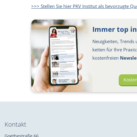
>>> Stellen Sie hier PKV Institut als bevorzugte Qu
Immer top in
Neuigkeiten, Trends u
keiten für Ihre Praxi
kosten­freien
Newsle
Koste
Kontakt
Goethestraße 66