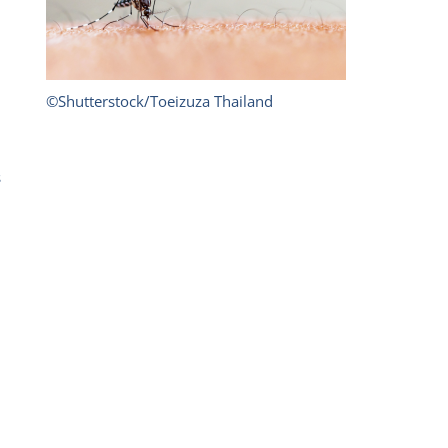
©Shutterstock/Toeizuza Thailand
s