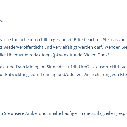
n.
in sind urheberrechtlich geschützt. Bitte beachten Sie, dass auch
s wiederveröffentlicht und vervielfältigt werden darf. Wenden Sie 
Silke Uhlemann:
redaktion(at)pkv-institut.de
. Vielen Dank!
Text und Data Mining im Sinne des § 44b UrhG ist ausdrücklich v
 zur Entwicklung, zum Training und/oder zur Anreicherung von KI
Sie unsere Artikel und Inhalte häufiger in die Schlagzeilen gespie