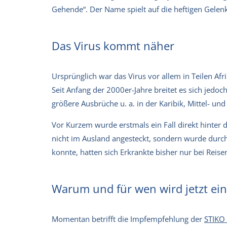
Gehende“. Der Name spielt auf die heftigen Gelen
Das Virus kommt näher
Ursprünglich war das Virus vor allem in Teilen Af
Seit Anfang der 2000er-Jahre breitet es sich jedoc
größere Ausbrüche u. a. in der Karibik, Mittel- u
Vor Kurzem wurde erstmals ein Fall direkt hinter 
nicht im Ausland angesteckt, sondern wurde durch
konnte, hatten sich Erkrankte bisher nur bei Reisen
Warum und für wen wird jetzt ei
Momentan betrifft die Impfempfehlung der
STIKO