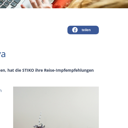
teilen
ya
n, hat die STIKO ihre Reise-Impfempfehlungen
m