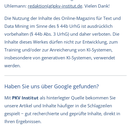
Uhlemann:
redaktion(at)pkv-institut.de
. Vielen Dank!
Die Nutzung der Inhalte des Online-Magazins für Text und
Data Mining im Sinne des § 44b UrhG ist ausdrücklich
vorbehalten (§ 44b Abs. 3 UrhG) und daher verboten. Die
Inhalte dieses Werkes dürfen nicht zur Entwicklung, zum
Training und/oder zur Anreicherung von KI-Systemen,
insbesondere von generativen KI-Systemen, verwendet
werden.
Haben Sie uns über Google gefunden?
Mit
PKV Institut
als hinterlegter Quelle bekommen Sie
unsere Artikel und Inhalte häufiger in die Schlagzeilen
gespielt − gut recherchierte und geprüfte Inhalte, direkt in
Ihren Ergebnissen.