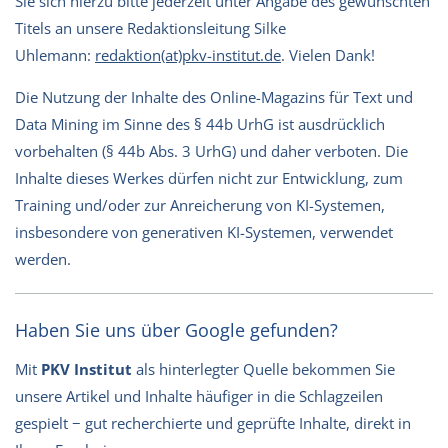
Sie sich hierzu bitte jederzeit unter Angabe des gewünschten
Titels an unsere Redaktionsleitung Silke
Uhlemann:
redaktion(at)pkv-institut.de
. Vielen Dank!
Die Nutzung der Inhalte des Online-Magazins für Text und
Data Mining im Sinne des § 44b UrhG ist ausdrücklich
vorbehalten (§ 44b Abs. 3 UrhG) und daher verboten. Die
Inhalte dieses Werkes dürfen nicht zur Entwicklung, zum
Training und/oder zur Anreicherung von KI-Systemen,
insbesondere von generativen KI-Systemen, verwendet
werden.
Haben Sie uns über Google gefunden?
Mit
PKV Institut
als hinterlegter Quelle bekommen Sie
unsere Artikel und Inhalte häufiger in die Schlagzeilen
gespielt − gut recherchierte und geprüfte Inhalte, direkt in