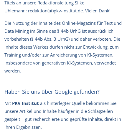
Titels an unsere Redaktionsleitung Silke
Uhlemann:
redaktion(at)pkv-institut.de
. Vielen Dank!
Die Nutzung der Inhalte des Online-Magazins für Text und
Data Mining im Sinne des § 44b UrhG ist ausdrücklich
vorbehalten (§ 44b Abs. 3 UrhG) und daher verboten. Die
Inhalte dieses Werkes dürfen nicht zur Entwicklung, zum
Training und/oder zur Anreicherung von KI-Systemen,
insbesondere von generativen KI-Systemen, verwendet
werden.
Haben Sie uns über Google gefunden?
Mit
PKV Institut
als hinterlegter Quelle bekommen Sie
unsere Artikel und Inhalte häufiger in die Schlagzeilen
gespielt − gut recherchierte und geprüfte Inhalte, direkt in
Ihren Ergebnissen.