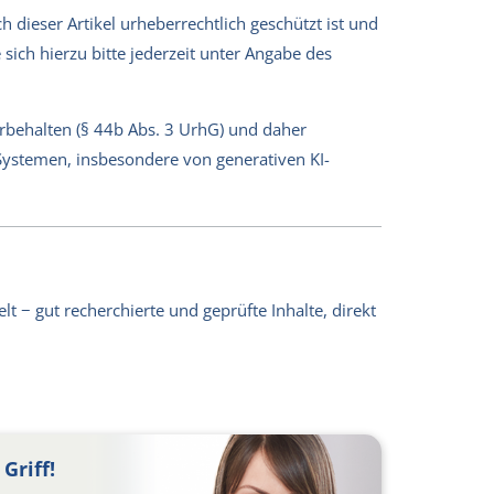
 dieser Artikel urheberrechtlich geschützt ist und
sich hierzu bitte jederzeit unter Angabe des
orbehalten (§ 44b Abs. 3 UrhG) und daher
-Systemen, insbesondere von generativen KI-
lt − gut recherchierte und geprüfte Inhalte, direkt
Griff!