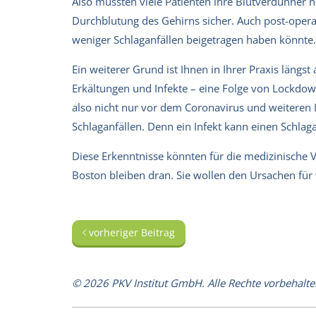
Also mussten viele Patienten ihre Blutverdünner n
Durchblutung des Gehirns sicher. Auch post-oper
weniger Schlaganfällen beigetragen haben könnte.
Ein weiterer Grund ist Ihnen in Ihrer Praxis längs
Erkältungen und Infekte – eine Folge von Lockd
also nicht nur vor dem Coronavirus und weiteren 
Schlaganfällen. Denn ein Infekt kann einen Schlagan
Diese Erkenntnisse könnten für die medizinische V
Boston bleiben dran. Sie wollen den Ursachen für
vorheriger Beitrag
© 2026 PKV Institut GmbH. Alle Rechte vorbehalte