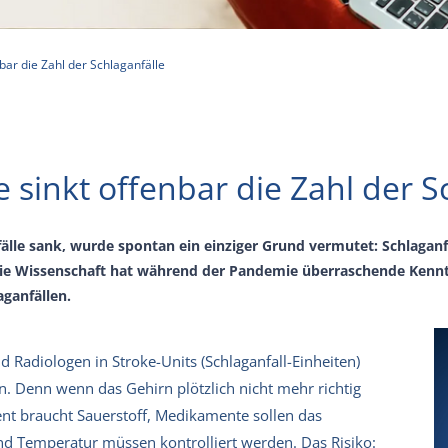
ar die Zahl der Schlaganfälle
inkt offenbar die Zahl der Sc
fälle sank, wurde spontan ein einziger Grund vermutet: Schlaganf
die Wissenschaft hat während der Pandemie überraschende Kennt
ganfällen.
Radiologen in Stroke-Units (Schlaganfall-Einheiten)
n. Denn wenn das Gehirn plötzlich nicht mehr richtig
ent braucht Sauerstoff, Medikamente sollen das
und Temperatur müssen kontrolliert werden. Das Risiko: