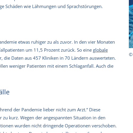
istige Schäden wie Lähmungen und Sprachstörungen.
Pandemie etwas ruhiger zu als zuvor. In den vier Monaten
fallpatienten um 11,5 Prozent zurück. So eine
globale
©
, die Daten aus 457 Kliniken in 70 Ländern auswerteten.
len weniger Patienten mit einem Schlaganfall. Auch die
lle
hrend der Pandemie lieber nicht zum Arzt.“ Diese
bar zu kurz. Wegen der angespannten Situation in den
ationen wurden nicht dringende Operationen verschoben.