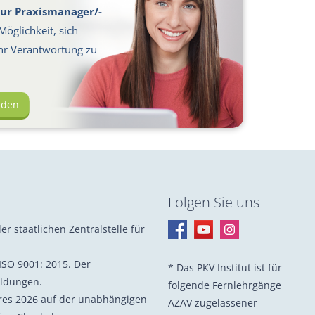
ur Praxismanager/-
Möglichkeit, sich
hr Verantwortung zu
lden
Folgen Sie uns
er staatlichen Zentralstelle für
ISO 9001: 2015. Der
* Das PKV Institut ist für
ildungen.
folgende Fernlehrgänge
hres 2026 auf der unabhängigen
AZAV zugelassener