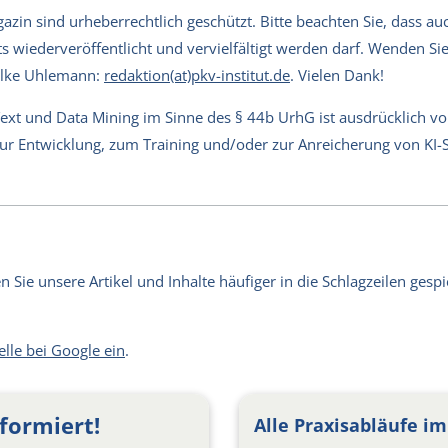
in sind urheberrechtlich geschützt. Bitte beachten Sie, dass auch
s wiederveröffentlicht und vervielfältigt werden darf. Wenden Sie 
Silke Uhlemann:
redaktion(at)pkv-institut.de
. Vielen Dank!
Text und Data Mining im Sinne des § 44b UrhG ist ausdrücklich v
 zur Entwicklung, zum Training und/oder zur Anreicherung von KI
Sie unsere Artikel und Inhalte häufiger in die Schlagzeilen gespie
elle bei Google ein
.
formiert!
Alle Praxisabläufe im 