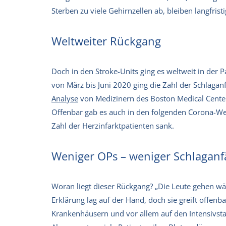
Sterben zu viele Gehirnzellen ab, bleiben langfr
Weltweiter Rückgang
Doch in den Stroke-Units ging es weltweit in der 
von März bis Juni 2020 ging die Zahl der Schlagan
Analyse
von Medizinern des Boston Medical Center
Offenbar gab es auch in den folgenden Corona-Wel
Zahl der Herzinfarktpatienten sank.
Weniger OPs – weniger Schlaganfä
Woran liegt dieser Rückgang? „Die Leute gehen wä
Erklärung lag auf der Hand, doch sie greift offen
Krankenhäusern und vor allem auf den Intensivst