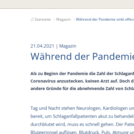
Startseite
Magazin
Während der Pandemie sinkt offenb
21.04.2021
| Magazin
Während der Pandemie s
Als zu Beginn der Pandemie die Zahl der Schlagan
Coronavirus anzustecken, keinen Arzt auf. Doch 
andere Gründe für die abnehmende Zahl von Schla
Tag und Nacht stehen Neurologen, Kardiologen und 
bereit, um Schlaganfallpatienten akut zu behandel
durchblutet wird, muss es schnell gehen. Der Pati
Blutgerinnsel auflösen. Blutdruck, Puls, Atmung 