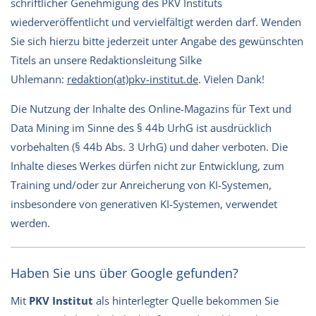
schriftlicher Genehmigung des PKV Instituts
wiederveröffentlicht und vervielfältigt werden darf. Wenden
Sie sich hierzu bitte jederzeit unter Angabe des gewünschten
Titels an unsere Redaktionsleitung Silke
Uhlemann:
redaktion(at)pkv-institut.de
. Vielen Dank!
Die Nutzung der Inhalte des Online-Magazins für Text und
Data Mining im Sinne des § 44b UrhG ist ausdrücklich
vorbehalten (§ 44b Abs. 3 UrhG) und daher verboten. Die
Inhalte dieses Werkes dürfen nicht zur Entwicklung, zum
Training und/oder zur Anreicherung von KI-Systemen,
insbesondere von generativen KI-Systemen, verwendet
werden.
Haben Sie uns über Google gefunden?
Mit
PKV Institut
als hinterlegter Quelle bekommen Sie