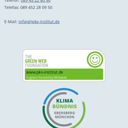
Telefon:
089 45 22 80 90
Telefax: 089 452 28 09 50
E-Mail:
info(at)pkv-institut.de