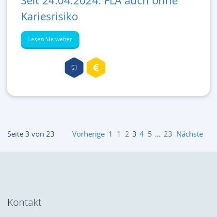
Kariesrisiko
Lesen Sie weiter
Seite 3 von 23
Vorherige
1
1
2
3
4
5
…
23
Nächste
Kontakt