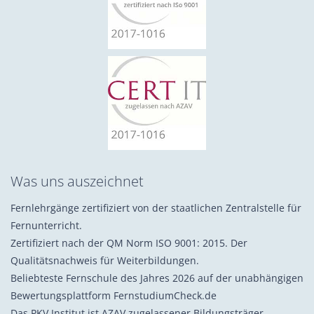
Was uns auszeichnet
Fernlehrgänge zertifiziert von der staatlichen Zentralstelle für
Fernunterricht.
Zertifiziert nach der QM Norm ISO 9001: 2015. Der
Qualitätsnachweis für Weiterbildungen.
Beliebteste Fernschule des Jahres 2026 auf der unabhängigen
Bewertungsplattform FernstudiumCheck.de
Das PKV Institut ist AZAV zugelassener Bildungsträger.