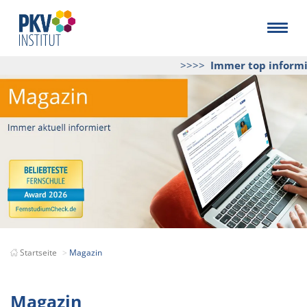
>>>>
Immer top informiert
u
Startseite
Magazin
Magazin