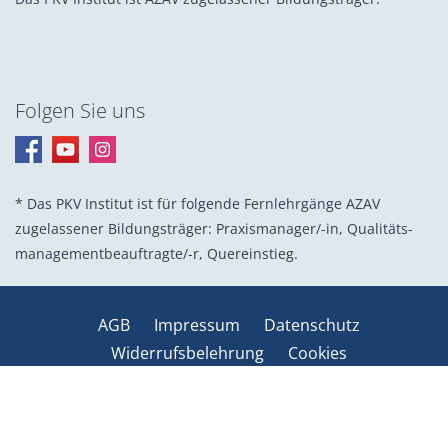
Folgen Sie uns
* Das PKV Institut ist für folgende Fernlehrgänge AZAV
zugelassener Bildungsträger: Praxis­manager/-in, Quali­täts­
management­beauf­tragte/-r, Quer­einstieg.
AGB
Impressum
Datenschutz
Widerrufsbelehrung
Cookies