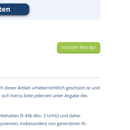
nächster Beitrag
 dieser Artikel urheberrechtlich geschützt ist und
sich hierzu bitte jederzeit unter Angabe des
orbehalten (§ 44b Abs. 3 UrhG) und daher
-Systemen, insbesondere von generativen KI-