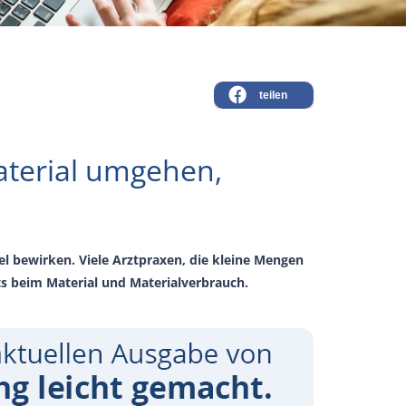
teilen
aterial umgehen,
el bewirken. Viele Arztpraxen, die kleine Mengen
ts beim Material und Materialverbrauch.