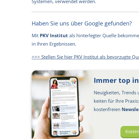
Systemen, verwendet werden.
Haben Sie uns über Google gefunden?
Mit
PKV Institut
als hinterlegter Quelle bekommen 
in Ihren Ergebnissen.
>>> Stellen Sie hier PKV Institut als bevorzugte Qu
Immer top in
Neuigkeiten, Trends u
keiten für Ihre Praxi
kosten­freien
Newsle
Koste