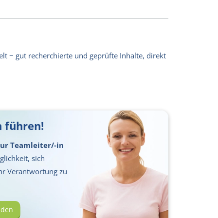
lt − gut recherchierte und geprüfte Inhalte, direkt
 führen!
ur Teamleiter/-in
lichkeit, sich
hr Verantwortung zu
lden