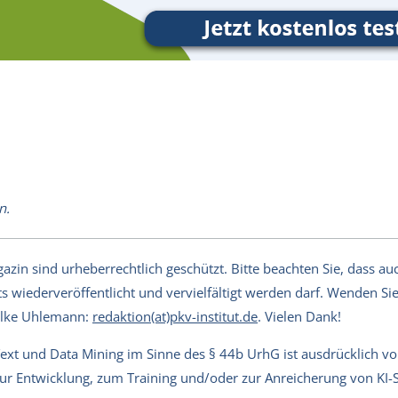
n.
in sind urheberrechtlich geschützt. Bitte beachten Sie, dass auch
s wiederveröffentlicht und vervielfältigt werden darf. Wenden Sie 
Silke Uhlemann:
redaktion(at)pkv-institut.de
. Vielen Dank!
Text und Data Mining im Sinne des § 44b UrhG ist ausdrücklich v
 zur Entwicklung, zum Training und/oder zur Anreicherung von KI