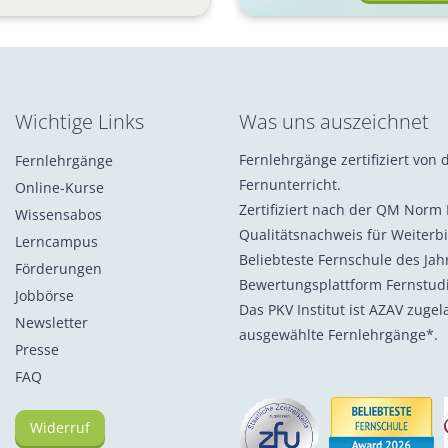
Wichtige Links
Was uns auszeichnet
Fernlehrgänge zertifiziert von d
Fernlehrgänge
Fernunterricht.
Online-Kurse
Zertifiziert nach der QM Norm 
Wissensabos
Qualitätsnachweis für Weiterb
Lerncampus
Beliebteste Fernschule des Ja
Förderungen
Bewertungsplattform Fernstu
Jobbörse
Das PKV Institut ist AZAV zuge
Newsletter
ausgewählte Fernlehrgänge*.
Presse
FAQ
Widerruf