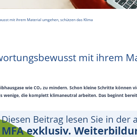
wusst mit ihrem Material umgehen, schützen das Klima
twortungsbewusst mit ihrem M
eibhausgase wie CO₂ zu mindern. Schon kleine Schritte können vi
ls wenige, die komplett klimaneutral arbeiten. Das beginnt berei