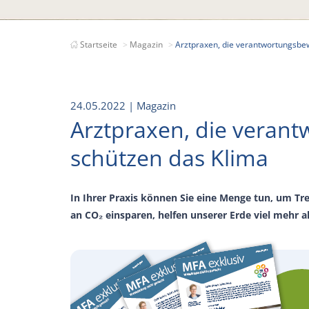
Startseite
Magazin
Arztpraxen, die verantwortungsbe
24.05.2022
| Magazin
Arztpraxen, die veran
schützen das Klima
In Ihrer Praxis können Sie eine Menge tun, um Tr
an CO₂ einsparen, helfen unserer Erde viel mehr a