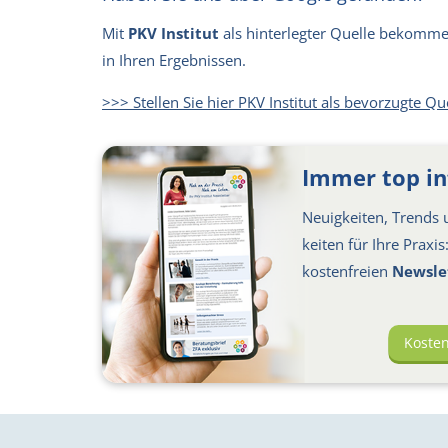
Mit
PKV Institut
als hinterlegter Quelle bekommen 
in Ihren Ergebnissen.
>>> Stellen Sie hier PKV Institut als bevorzugte Qu
Immer top in
Neuigkeiten, Trends u
keiten für Ihre Praxi
kosten­freien
Newsle
Koste