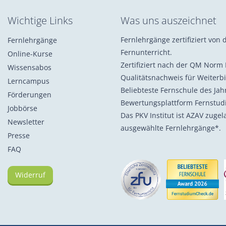
Wichtige Links
Was uns auszeichnet
Fernlehrgänge zertifiziert von d
Fernlehrgänge
Fernunterricht.
Online-Kurse
Zertifiziert nach der QM Norm 
Wissensabos
Qualitätsnachweis für Weiterb
Lerncampus
Beliebteste Fernschule des Ja
Förderungen
Bewertungsplattform Fernstu
Jobbörse
Das PKV Institut ist AZAV zuge
Newsletter
ausgewählte Fernlehrgänge*.
Presse
FAQ
Widerruf