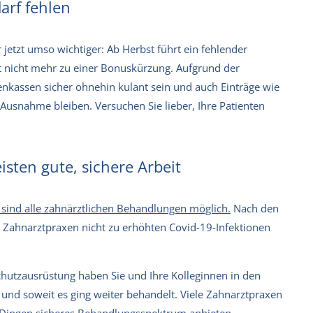
arf fehlen
etzt umso wichtiger: Ab Herbst führt ein fehlender
t nicht mehr zu einer Bonuskürzung. Aufgrund der
enkassen sicher ohnehin kulant sein und auch Einträge wie
e Ausnahme bleiben. Versuchen Sie lieber, Ihre Patienten
isten gute, sichere Arbeit
sind alle zahnärztlichen Behandlungen möglich.
Nach den
 Zahnarztpraxen nicht zu erhöhten Covid-19-Infektionen
chutzausrüstung haben Sie und Ihre Kolleginnen in den
und soweit es ging weiter behandelt. Viele Zahnarztpraxen