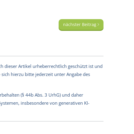
nächster Beitrag
 dieser Artikel urheberrechtlich geschützt ist und
sich hierzu bitte jederzeit unter Angabe des
orbehalten (§ 44b Abs. 3 UrhG) und daher
-Systemen, insbesondere von generativen KI-