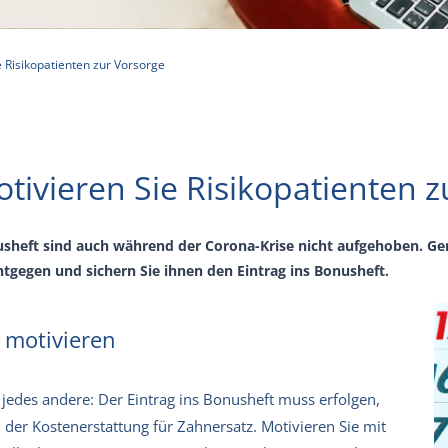
 Risikopatienten zur Vorsorge
tivieren Sie Risikopatienten z
sheft sind auch während der Corona-Krise nicht aufgehoben. Ger
gegen und sichern Sie ihnen den Eintrag ins Bonusheft.
r motivieren
 jedes andere: Der Eintrag ins Bonusheft muss erfolgen,
i der Kostenerstattung für Zahnersatz. Motivieren Sie mit