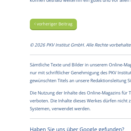
können deshalb weiterhin ein gutes und vor alle
vorheriger Beitrag
© 2026 PKV Institut GmbH. Alle Rechte vorbehalte
Sämtliche Texte und Bilder in unserem Online-Magaz
nur mit schriftlicher Genehmigung des PKV Institut
gewünschten Titels an unsere Redaktionsleitung 
Die Nutzung der Inhalte des Online-Magazins für 
verboten. Die Inhalte dieses Werkes dürfen nicht
Systemen, verwendet werden.
Haben Sie uns über Google gefunden?