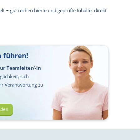
lt − gut recherchierte und geprüfte Inhalte, direkt
 führen!
ur Teamleiter/-in
lichkeit, sich
hr Verantwortung zu
lden