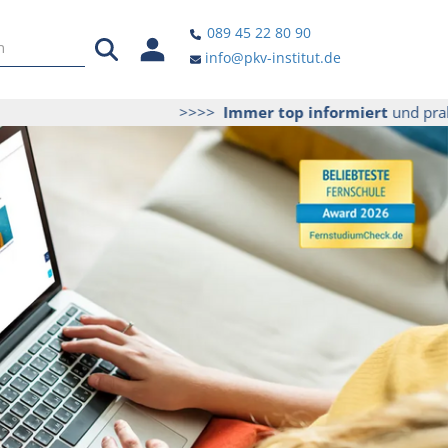
089 45 22 80 90
info@pkv-institut.de
>>>>
Immer top informiert
und praktische