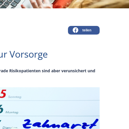
teilen
ur Vorsorge
ade Risikopatienten sind aber verunsichert und