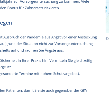
 Halbjahr zur Vorsorgeuntersuchung zu kommen. Viele
 den Bonus für Zahnersatz riskieren.
gegen
eit Ausbruch der Pandemie aus Angst vor einer Ansteckung
©
aufgrund der Situation nicht zur Vorsorgeuntersuchung
hefts auf und räumen Sie Ängste aus.
icherheit in Ihrer Praxis hin. Vermitteln Sie gleichzeitig
rge ist.
gesonderte Termine mit hohem Schutzangebot).
en Patienten, damit Sie sie auch gegenüber der GKV