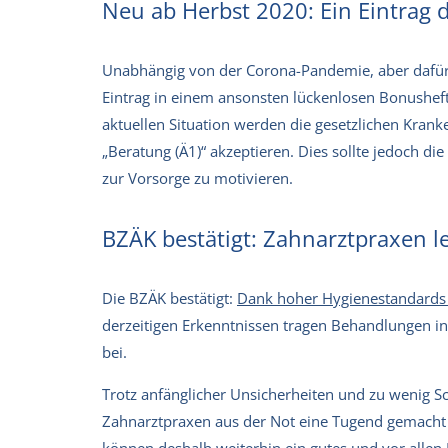
Neu ab Herbst 2020: Ein Eintrag d
Unabhängig von der Corona-Pandemie, aber dafür j
Eintrag in einem ansonsten lückenlosen Bonushef
aktuellen Situation werden die gesetzlichen Krank
„Beratung (Ä1)“ akzeptieren. Dies sollte jedoch di
zur Vorsorge zu motivieren.
BZÄK bestätigt: Zahnarztpraxen le
Die BZÄK bestätigt:
Dank hoher Hygienestandards 
derzeitigen Erkenntnissen tragen Behandlungen in
bei.
Trotz anfänglicher Unsicherheiten und zu wenig S
Zahnarztpraxen aus der Not eine Tugend gemacht 