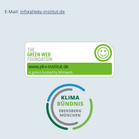
E-Mail:
info(at)pkv-institut.de