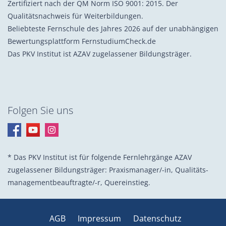
Zertifiziert nach der QM Norm ISO 9001: 2015. Der
Qualitätsnachweis für Weiterbildungen.
Beliebteste Fernschule des Jahres 2026 auf der unabhängigen
Bewertungsplattform FernstudiumCheck.de
Das PKV Institut ist AZAV zugelassener Bildungsträger.
Folgen Sie uns
* Das PKV Institut ist für folgende Fernlehrgänge AZAV
zugelassener Bildungsträger: Praxis­manager/-in, Quali­täts­
management­beauf­tragte/-r, Quer­einstieg.
AGB
Impressum
Datenschutz