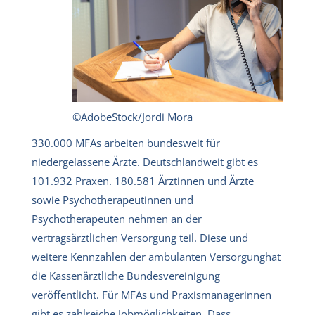
©AdobeStock/Jordi Mora
330.000 MFAs arbeiten bundesweit für
niedergelassene Ärzte. Deutschlandweit gibt es
101.932 Praxen. 180.581 Ärztinnen und Ärzte
sowie Psychotherapeutinnen und
Psychotherapeuten nehmen an der
vertragsärztlichen Versorgung teil. Diese und
weitere
Kennzahlen der ambulanten Versorgung
hat
die Kassenärztliche Bundesvereinigung
veröffentlicht. Für MFAs und Praxismanagerinnen
gibt es zahlreiche Jobmöglichkeiten. Dass