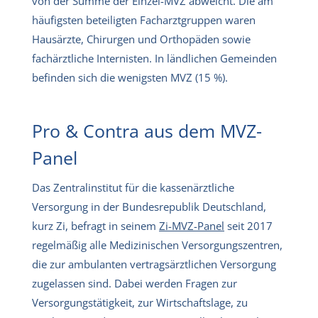
von der Summe der Einzel-MVZ abweicht. Die am
häufigsten beteiligten Facharztgruppen waren
Hausärzte, Chirurgen und Orthopäden sowie
fachärztliche Internisten. In ländlichen Gemeinden
befinden sich die wenigsten MVZ (15 %).
Pro & Contra aus dem MVZ-
Panel
Das Zentralinstitut für die kassenärztliche
Versorgung in der Bundesrepublik Deutschland,
kurz Zi, befragt in seinem
Zi-MVZ-Panel
seit 2017
regelmäßig alle Medizinischen Versorgungszentren,
die zur ambulanten vertragsärztlichen Versorgung
zugelassen sind. Dabei werden Fragen zur
Versorgungstätigkeit, zur Wirtschaftslage, zu