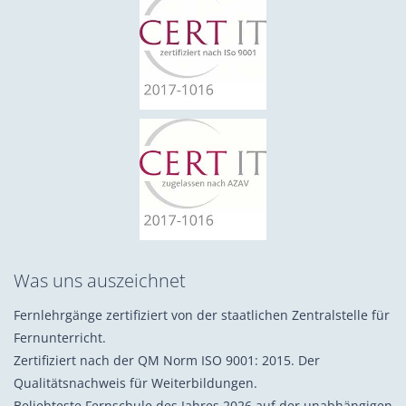
Was uns auszeichnet
Fernlehrgänge zertifiziert von der staatlichen Zentralstelle für
Fernunterricht.
Zertifiziert nach der QM Norm ISO 9001: 2015. Der
Qualitätsnachweis für Weiterbildungen.
Beliebteste Fernschule des Jahres 2026 auf der unabhängigen