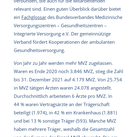
verbunden, die auch für die Mitarbeitenden
relevant sind. Einen guten Überblick darüber bietet
ein
Fachglossar
des Bundesverbandes Medizinische
Versorgungszentren – Gesundheitszentren –
Integrierte Versorgung e.V. Der gemeinnützige
Verband fördert Kooperationen der ambulanten
Gesundheitsversorgung.
Von Jahr zu Jahr werden mehr MVZ zugelassen.
Waren es Ende 2020 noch 3.846 MVZ, stieg die Zahl
bis 31. Dezember 2021 auf 4.179 MVZ. Von 25.754
in MVZ tätigen Ärzten waren 24.078 angestellt.
Durchschnittlich arbeiteten 6 Ärzte pro MVZ. In
44 % waren Vertragsärzte an der Trägerschaft
beteiligt (1.974), in 42 % ein Krankenhaus (1.881)
und bei 13 % sonstige Träger (593). Manche MVZ
haben mehrere Träger, weshalb die Gesamtzahl