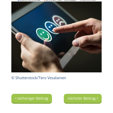
© Shutterstock/Tero Vesalainen
vorheriger Beitrag
nächster Beitrag