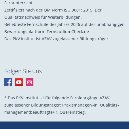
Fernunterricht.
Zertifiziert nach der QM Norm ISO 9001: 2015. Der
Qualitätsnachweis für Weiterbildungen.
Beliebteste Fernschule des Jahres 2026 auf der unabhängigen
Bewertungsplattform FernstudiumCheck.de
Das PKV Institut ist AZAV zugelassener Bildungsträger.
Folgen Sie uns
* Das PKV Institut ist für folgende Fernlehrgänge AZAV
zugelassener Bildungsträger: Praxis­manager/-in, Quali­täts­
management­beauf­tragte/-r, Quer­einstieg.