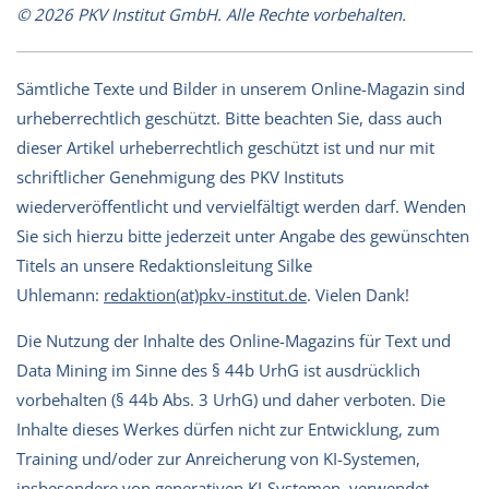
© 2026 PKV Institut GmbH. Alle Rechte vorbehalten.
Sämtliche Texte und Bilder in unserem Online-Magazin sind
urheberrechtlich geschützt. Bitte beachten Sie, dass auch
dieser Artikel urheberrechtlich geschützt ist und nur mit
schriftlicher Genehmigung des PKV Instituts
wiederveröffentlicht und vervielfältigt werden darf. Wenden
Sie sich hierzu bitte jederzeit unter Angabe des gewünschten
Titels an unsere Redaktionsleitung Silke
Uhlemann:
redaktion(at)pkv-institut.de
. Vielen Dank!
Die Nutzung der Inhalte des Online-Magazins für Text und
Data Mining im Sinne des § 44b UrhG ist ausdrücklich
vorbehalten (§ 44b Abs. 3 UrhG) und daher verboten. Die
Inhalte dieses Werkes dürfen nicht zur Entwicklung, zum
Training und/oder zur Anreicherung von KI-Systemen,
insbesondere von generativen KI-Systemen, verwendet