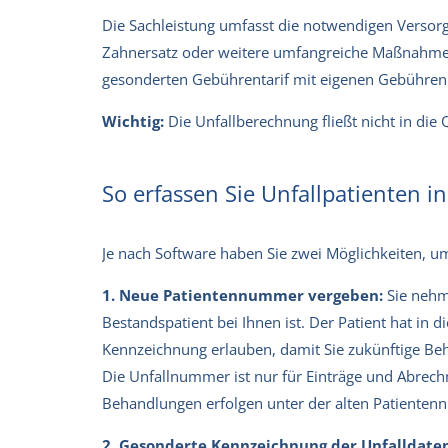
Die Sachleistung umfasst die notwendigen Versor
Zahnersatz oder weitere umfangreiche Maßnahmen
gesonderten Gebührentarif mit eigenen Gebührenp
Wichtig:
Die Unfallberechnung fließt nicht in die
So erfassen Sie Unfallpatienten in
Je nach Software haben Sie zwei Möglichkeiten, u
1. Neue Patientennummer vergeben:
Sie nehme
Bestandspatient bei Ihnen ist. Der Patient hat in 
Kennzeichnung erlauben, damit Sie zukünftige Be
Die Unfallnummer ist nur für Einträge und Abrech
Behandlungen erfolgen unter der alten Patiente
2. Gesonderte Kennzeichnung der Unfalldaten