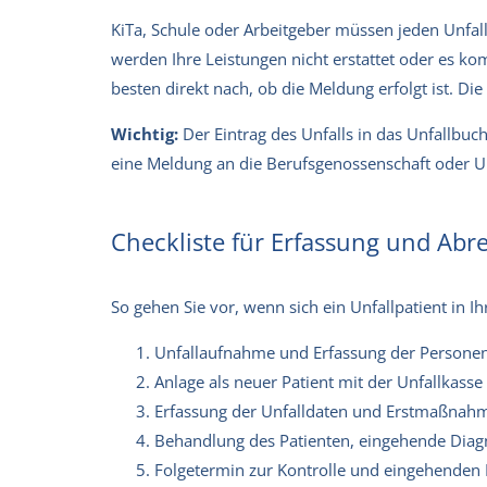
KiTa, Schule oder Arbeitgeber müssen jeden Unfa
werden Ihre Leistungen nicht erstattet oder es 
besten direkt nach, ob die Meldung erfolgt ist. Di
Wichtig:
Der Eintrag des Unfalls in das Unfallbuc
eine Meldung an die Berufsgenossenschaft oder U
Checkliste für Erfassung und Ab
So gehen Sie vor, wenn sich ein Unfallpatient in Ihr
Unfallaufnahme und Erfassung der Persone
Anlage als neuer Patient mit der Unfallkas
Erfassung der Unfalldaten und Erstmaßnah
Behandlung des Patienten, eingehende Dia
Folgetermin zur Kontrolle und eingehenden