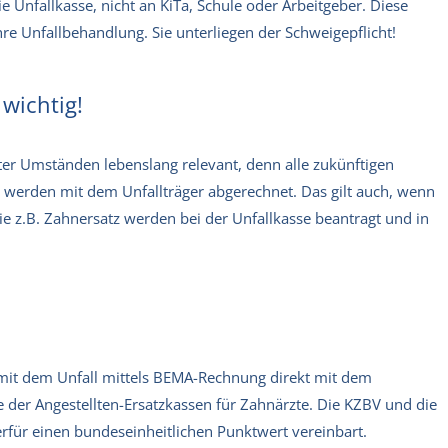
 Unfallkasse, nicht an KiTa, Schule oder Arbeitgeber. Diese
hre Unfallbehandlung. Sie unterliegen der Schweigepflicht!
wichtig!
ter Umständen lebenslang relevant, denn alle zukünftigen
 werden mit dem Unfallträger abgerechnet. Das gilt auch, wenn
ie z.B. Zahnersatz werden bei der Unfallkasse beantragt und in
t dem Unfall mittels BEMA-Rechnung direkt mit dem
e der Angestellten-Ersatzkassen für Zahnärzte. Die KZBV und die
rfür einen bundeseinheitlichen Punktwert vereinbart.