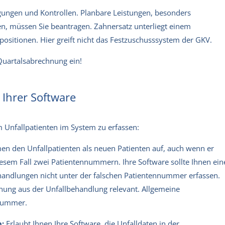
gungen und Kontrollen. Planbare Leistungen, besonders
, müssen Sie beantragen. Zahnersatz unterliegt einem
ositionen. Hier greift nicht das Festzuschusssystem der GKV.
 Quartalsabrechnung ein!
 Ihrer Software
m Unfallpatienten im System zu erfassen:
n den Unfallpatienten als neuen Patienten auf, auch wenn er
diesem Fall zwei Patientennummern. Ihre Software sollte Ihnen ein
handlungen nicht unter der falschen Patientennummer erfassen.
nung aus der Unfallbehandlung relevant. Allgemeine
nnummer.
:
Erlaubt Ihnen Ihre Software, die Unfalldaten in der