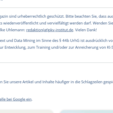
in sind urheberrechtlich geschützt. Bitte beachten Sie, dass auch
s wiederveröffentlicht und vervielfältigt werden darf. Wenden Sie 
Silke Uhlemann:
redaktion(at)pkv-institut.de
. Vielen Dank!
Text und Data Mining im Sinne des § 44b UrhG ist ausdrücklich v
 zur Entwicklung, zum Training und/oder zur Anreicherung von KI
Sie unsere Artikel und Inhalte häufiger in die Schlagzeilen gespie
elle bei Google ein
.