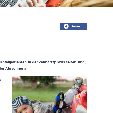
teilen
nfallpatienten in der Zahnarztpraxis selten sind,
 der Abrechnung!
s