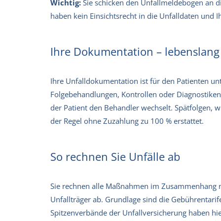
Wichtig:
Sie schicken den Unfallmeldebogen an die
haben kein Einsichtsrecht in die Unfalldaten und I
Ihre Dokumentation – lebenslang 
Ihre Unfalldokumentation ist für den Patienten un
Folgebehandlungen, Kontrollen oder Diagnostiken
der Patient den Behandler wechselt. Spätfolgen, w
der Regel ohne Zuzahlung zu 100 % erstattet.
So rechnen Sie Unfälle ab
Sie rechnen alle Maßnahmen im Zusammenhang mi
Unfallträger ab. Grundlage sind die Gebührentarif
Spitzenverbände der Unfallversicherung haben hie