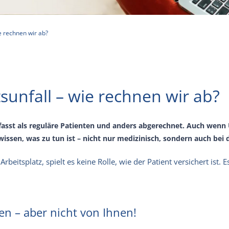
ie rechnen wir ab?
tsunfall – wie rechnen wir ab?
asst als reguläre Patienten und anders abgerechnet. Auch wenn U
 wissen, was zu tun ist – nicht nur medizinisch, sondern auch bei
rbeitsplatz, spielt es keine Rolle, wie der Patient versichert ist. E
n – aber nicht von Ihnen!