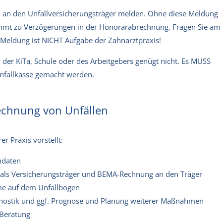
ll an den Unfallversicherungsträger melden. Ohne diese Meldung
kommt zu Verzögerungen in der Honorarabrechnung. Fragen Sie am
e Meldung ist NICHT Aufgabe der Zahnarztpraxis!
h der KiTa, Schule oder des Arbeitgebers genügt nicht. Es MUSS
nfallkasse gemacht werden.
rechnung von Unfällen
er Praxis vorstellt:
ndaten
se als Versicherungsträger und BEMA-Rechnung an den Träger
me auf dem Unfallbogen
gnostik und ggf. Prognose und Planung weiterer Maßnahmen
 Beratung