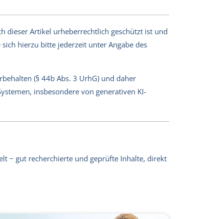
 dieser Artikel urheberrechtlich geschützt ist und
sich hierzu bitte jederzeit unter Angabe des
orbehalten (§ 44b Abs. 3 UrhG) und daher
-Systemen, insbesondere von generativen KI-
lt − gut recherchierte und geprüfte Inhalte, direkt