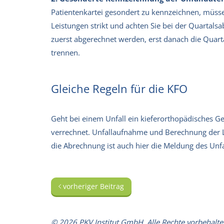
Patientenkartei gesondert zu kennzeichnen, müss
Leistungen strikt und achten Sie bei der Quartals
zuerst abgerechnet werden, erst danach die Quar
trennen.
Gleiche Regeln für die KFO
Geht bei einem Unfall ein kieferorthopädisches Ge
verrechnet. Unfallaufnahme und Berechnung der L
die Abrechnung ist auch hier die Meldung des Unfal
vorheriger Beitrag
© 2026 PKV Institut GmbH. Alle Rechte vorbehalte