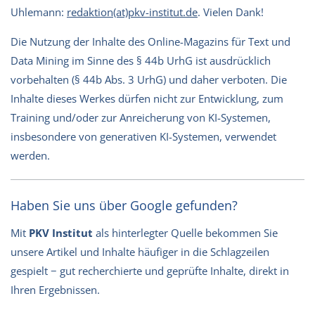
Uhlemann:
redaktion(at)pkv-institut.de
. Vielen Dank!
Die Nutzung der Inhalte des Online-Magazins für Text und
Data Mining im Sinne des § 44b UrhG ist ausdrücklich
vorbehalten (§ 44b Abs. 3 UrhG) und daher verboten. Die
Inhalte dieses Werkes dürfen nicht zur Entwicklung, zum
Training und/oder zur Anreicherung von KI-Systemen,
insbesondere von generativen KI-Systemen, verwendet
werden.
Haben Sie uns über Google gefunden?
Mit
PKV Institut
als hinterlegter Quelle bekommen Sie
unsere Artikel und Inhalte häufiger in die Schlagzeilen
gespielt − gut recherchierte und geprüfte Inhalte, direkt in
Ihren Ergebnissen.