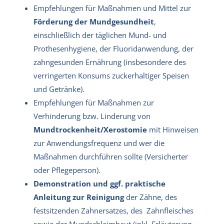
Empfehlungen für Maßnahmen und Mittel zur
Förderung der Mundgesundheit
,
einschließlich der täglichen Mund- und
Prothesenhygiene, der Fluoridanwendung, der
zahngesunden Ernährung (insbesondere des
verringerten Konsums zuckerhaltiger Speisen
und Getränke).
Empfehlungen für Maßnahmen zur
Verhinderung bzw. Linderung von
Mundtrockenheit/Xerostomie
mit Hinweisen
zur Anwendungsfrequenz und wer die
Maßnahmen durchführen sollte (Versicherter
oder Pflegeperson).
Demonstration und ggf. praktische
Anleitung zur Reinigung
der Zähne, des
festsitzenden Zahnersatzes, des Zahnfleisches
sowie der Mundschleimhaut (inkl. Erläuterung