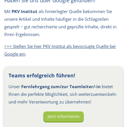
Haben Sie uns über Google gefunden?
Mit
PKV Institut
als hinterlegter Quelle bekommen Sie
unsere Artikel und Inhalte häufiger in die Schlagzeilen
gespielt − gut recherchierte und geprüfte Inhalte, direkt in
Ihren Ergebnissen.
>>> Stellen Sie hier PKV Institut als bevorzugte Quelle bei
Google ein
.
Teams erfolgreich führen!
Unser
Fernlehrgang zum/zur Teamleiter/-in
bietet
Ihnen die perfekte Möglichkeit, sich weiterzuentwickeln
und mehr Verantwortung zu übernehmen!
Jetzt informieren