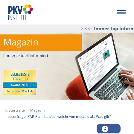
>>>>
Immer top informi
Startseite
Magazin
Leserfrage: PAR-Plan: buc/pal weicht von mes/dis ab. Was gilt?