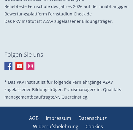
Beliebteste Fernschule des Jahres 2026 auf der unabhängigen
Bewertungsplattform FernstudiumCheck.de
Das PKV Institut ist AZAV zugelassener Bildungsträger.
Folgen Sie uns
* Das PKV Institut ist für folgende Fernlehrgänge AZAV
zugelassener Bildungsträger: Praxis­manager/-in, Quali­täts­
management­beauf­tragte/-r, Quer­einstieg.
AGB
Impressum
Datenschutz
Widerrufsbelehrung
Cookies