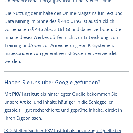
Uhlemann:
redaktion(at)pkv-institut.de
. Vielen Dank!
Die Nutzung der Inhalte des Online-Magazins für Text und
Data Mining im Sinne des § 44b UrhG ist ausdrücklich
vorbehalten (§ 44b Abs. 3 UrhG) und daher verboten. Die
Inhalte dieses Werkes dürfen nicht zur Entwicklung, zum
Training und/oder zur Anreicherung von KI-Systemen,
insbesondere von generativen KI-Systemen, verwendet
werden.
Haben Sie uns über Google gefunden?
Mit
PKV Institut
als hinterlegter Quelle bekommen Sie
unsere Artikel und Inhalte häufiger in die Schlagzeilen
gespielt − gut recherchierte und geprüfte Inhalte, direkt in
Ihren Ergebnissen.
>>> Stellen Sie hier PKV Institut als bevorzugte Quelle bei