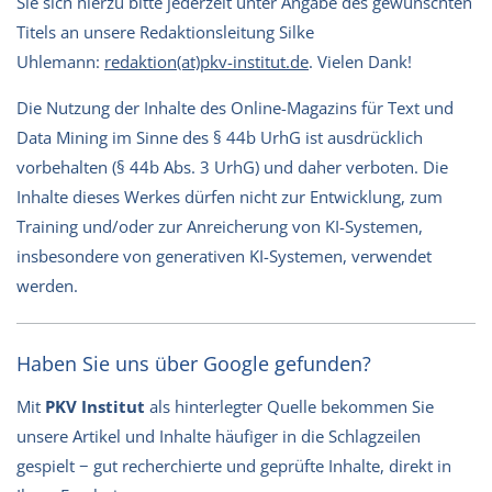
Sie sich hierzu bitte jederzeit unter Angabe des gewünschten
Titels an unsere Redaktionsleitung Silke
Uhlemann:
redaktion(at)pkv-institut.de
. Vielen Dank!
Die Nutzung der Inhalte des Online-Magazins für Text und
Data Mining im Sinne des § 44b UrhG ist ausdrücklich
vorbehalten (§ 44b Abs. 3 UrhG) und daher verboten. Die
Inhalte dieses Werkes dürfen nicht zur Entwicklung, zum
Training und/oder zur Anreicherung von KI-Systemen,
insbesondere von generativen KI-Systemen, verwendet
werden.
Haben Sie uns über Google gefunden?
Mit
PKV Institut
als hinterlegter Quelle bekommen Sie
unsere Artikel und Inhalte häufiger in die Schlagzeilen
gespielt − gut recherchierte und geprüfte Inhalte, direkt in