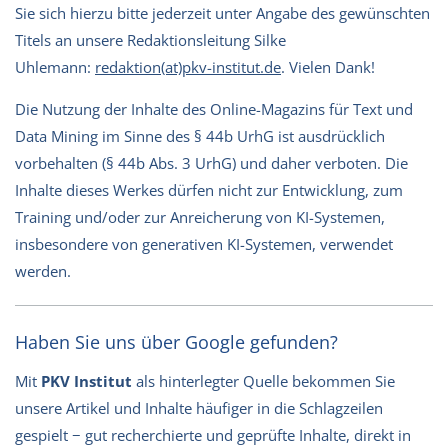
Sie sich hierzu bitte jederzeit unter Angabe des gewünschten
Titels an unsere Redaktionsleitung Silke
Uhlemann:
redaktion(at)pkv-institut.de
. Vielen Dank!
Die Nutzung der Inhalte des Online-Magazins für Text und
Data Mining im Sinne des § 44b UrhG ist ausdrücklich
vorbehalten (§ 44b Abs. 3 UrhG) und daher verboten. Die
Inhalte dieses Werkes dürfen nicht zur Entwicklung, zum
Training und/oder zur Anreicherung von KI-Systemen,
insbesondere von generativen KI-Systemen, verwendet
werden.
Haben Sie uns über Google gefunden?
Mit
PKV Institut
als hinterlegter Quelle bekommen Sie
unsere Artikel und Inhalte häufiger in die Schlagzeilen
gespielt − gut recherchierte und geprüfte Inhalte, direkt in