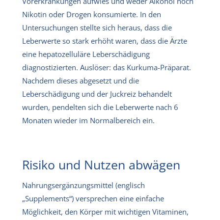
Vorerkrankungen aufwies und weder Alkohol noch
Nikotin oder Drogen konsumierte. In den
Untersuchungen stellte sich heraus, dass die
Leberwerte so stark erhöht waren, dass die Ärzte
eine hepatozelluläre Leberschädigung
diagnostizierten. Auslöser: das Kurkuma-Präparat.
Nachdem dieses abgesetzt und die
Leberschädigung und der Juckreiz behandelt
wurden, pendelten sich die Leberwerte nach 6
Monaten wieder im Normalbereich ein.
Risiko und Nutzen abwägen
Nahrungsergänzungsmittel (englisch
„Supplements“) versprechen eine einfache
Möglichkeit, den Körper mit wichtigen Vitaminen,