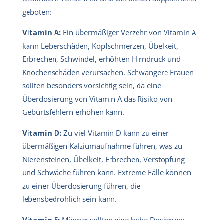
geboten:
Vitamin A:
Ein übermäßiger Verzehr von Vitamin A
kann Leberschäden, Kopfschmerzen, Übelkeit,
Erbrechen, Schwindel, erhöhten Hirndruck und
Knochenschäden verursachen. Schwangere Frauen
sollten besonders vorsichtig sein, da eine
Überdosierung von Vitamin A das Risiko von
Geburtsfehlern erhöhen kann.
Vitamin D:
Zu viel Vitamin D kann zu einer
übermäßigen Kalziumaufnahme führen, was zu
Nierensteinen, Übelkeit, Erbrechen, Verstopfung
und Schwäche führen kann. Extreme Fälle können
zu einer Überdosierung führen, die
lebensbedrohlich sein kann.
Vitamin E:
Männer sollten eine hohe Dosierung