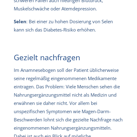
schweren Fällen auch niedrigen Blutdruck,
Muskelschwäche oder Atemdepression.
Selen
: Bei einer zu hohen Dosierung von Selen
kann sich das Diabetes-Risiko erhöhen.
Gezielt nachfragen
Im Anamnesebogen soll der Patient üblicherweise
seine regelmäßig eingenommenen Medikamente
eintragen. Das Problem: Viele Menschen sehen die
Nahrungsergänzungsmittel nicht als Medizin und
erwähnen sie daher nicht. Vor allem bei
unspezifischen Symptomen wie Magen-Darm-
Beschwerden lohnt sich die gezielte Nachfrage nach
eingenommenen Nahrungsergänzungsmitteln.
Dabei ist auch ein Blick auf mögliche