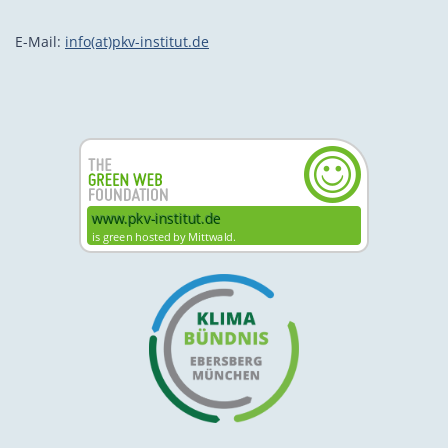
E-Mail:
info(at)pkv-institut.de