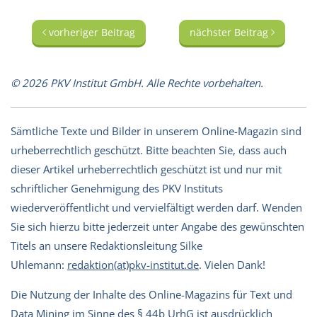
vorheriger Beitrag
nächster Beitrag
© 2026 PKV Institut GmbH. Alle Rechte vorbehalten.
Sämtliche Texte und Bilder in unserem Online-Magazin sind
urheberrechtlich geschützt. Bitte beachten Sie, dass auch
dieser Artikel urheberrechtlich geschützt ist und nur mit
schriftlicher Genehmigung des PKV Instituts
wiederveröffentlicht und vervielfältigt werden darf. Wenden
Sie sich hierzu bitte jederzeit unter Angabe des gewünschten
Titels an unsere Redaktionsleitung Silke
Uhlemann:
redaktion(at)pkv-institut.de
. Vielen Dank!
Die Nutzung der Inhalte des Online-Magazins für Text und
Data Mining im Sinne des § 44b UrhG ist ausdrücklich