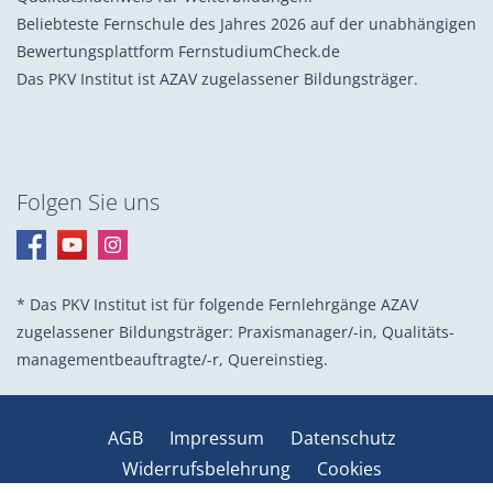
Beliebteste Fernschule des Jahres 2026 auf der unabhängigen
Bewertungsplattform FernstudiumCheck.de
Das PKV Institut ist AZAV zugelassener Bildungsträger.
Folgen Sie uns
* Das PKV Institut ist für folgende Fernlehrgänge AZAV
zugelassener Bildungsträger: Praxis­manager/-in, Quali­täts­
management­beauf­tragte/-r, Quer­einstieg.
AGB
Impressum
Datenschutz
Widerrufsbelehrung
Cookies