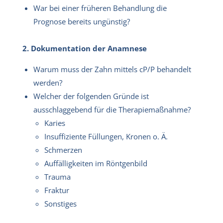
War bei einer früheren Behandlung die
Prognose bereits ungünstig?
2. Dokumentation der Anamnese
Warum muss der Zahn mittels cP/P behandelt
werden?
Welcher der folgenden Gründe ist
ausschlaggebend für die Therapiemaßnahme?
Karies
Insuffiziente Füllungen, Kronen o. Ä.
Schmerzen
Auffälligkeiten im Röntgenbild
Trauma
Fraktur
Sonstiges