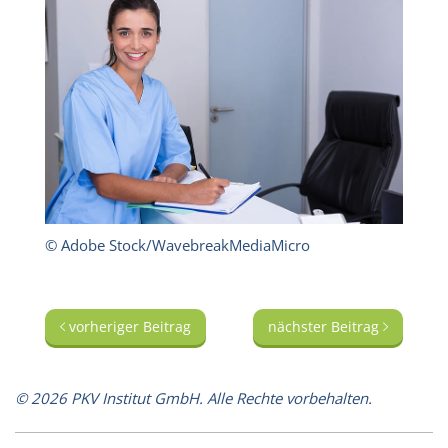
© Adobe Stock/WavebreakMediaMicro
vorheriger Beitrag
nächster Beitrag
© 2026 PKV Institut GmbH. Alle Rechte vorbehalten.