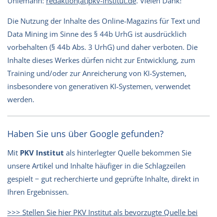
Uhlemann:
redaktion(at)pkv-institut.de
. Vielen Dank!
Die Nutzung der Inhalte des Online-Magazins für Text und
Data Mining im Sinne des § 44b UrhG ist ausdrücklich
vorbehalten (§ 44b Abs. 3 UrhG) und daher verboten. Die
Inhalte dieses Werkes dürfen nicht zur Entwicklung, zum
Training und/oder zur Anreicherung von KI-Systemen,
insbesondere von generativen KI-Systemen, verwendet
werden.
Haben Sie uns über Google gefunden?
Mit
PKV Institut
als hinterlegter Quelle bekommen Sie
unsere Artikel und Inhalte häufiger in die Schlagzeilen
gespielt − gut recherchierte und geprüfte Inhalte, direkt in
Ihren Ergebnissen.
>>> Stellen Sie hier PKV Institut als bevorzugte Quelle bei