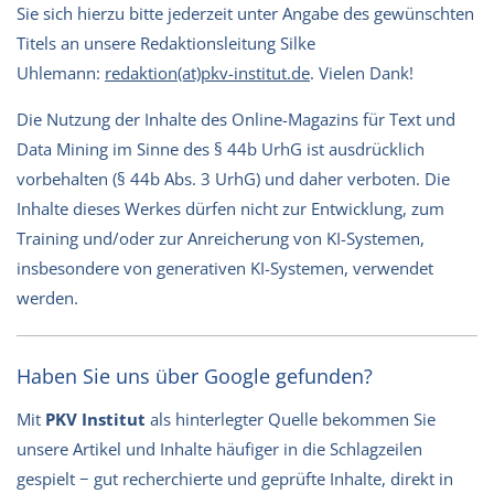
Sie sich hierzu bitte jederzeit unter Angabe des gewünschten
Titels an unsere Redaktionsleitung Silke
Uhlemann:
redaktion(at)pkv-institut.de
. Vielen Dank!
Die Nutzung der Inhalte des Online-Magazins für Text und
Data Mining im Sinne des § 44b UrhG ist ausdrücklich
vorbehalten (§ 44b Abs. 3 UrhG) und daher verboten. Die
Inhalte dieses Werkes dürfen nicht zur Entwicklung, zum
Training und/oder zur Anreicherung von KI-Systemen,
insbesondere von generativen KI-Systemen, verwendet
werden.
Haben Sie uns über Google gefunden?
Mit
PKV Institut
als hinterlegter Quelle bekommen Sie
unsere Artikel und Inhalte häufiger in die Schlagzeilen
gespielt − gut recherchierte und geprüfte Inhalte, direkt in