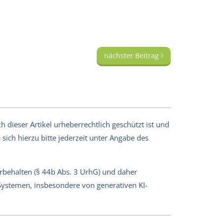
nächster Beitrag
 dieser Artikel urheberrechtlich geschützt ist und
sich hierzu bitte jederzeit unter Angabe des
orbehalten (§ 44b Abs. 3 UrhG) und daher
-Systemen, insbesondere von generativen KI-