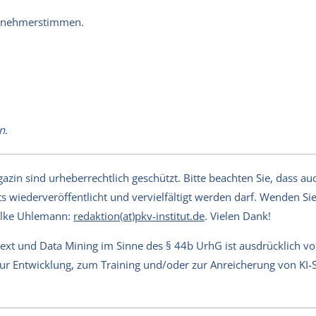
lnehmerstimmen.
n.
in sind urheberrechtlich geschützt. Bitte beachten Sie, dass auch
s wiederveröffentlicht und vervielfältigt werden darf. Wenden Sie 
Silke Uhlemann:
redaktion(at)pkv-institut.de
. Vielen Dank!
Text und Data Mining im Sinne des § 44b UrhG ist ausdrücklich v
 zur Entwicklung, zum Training und/oder zur Anreicherung von KI