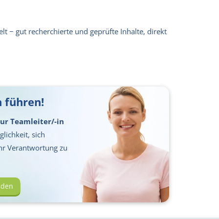
lt − gut recherchierte und geprüfte Inhalte, direkt
 führen!
ur Teamleiter/-in
lichkeit, sich
hr Verantwortung zu
lden