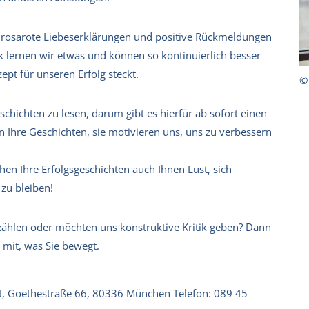
h rosarote Liebeserklärungen und positive Rückmeldungen
tik lernen wir etwas und können so kontinuierlich besser
pt für unseren Erfolg steckt.
©
eschichten zu lesen, darum gibt es hierfür ab sofort einen
 Ihre Geschichten, sie motivieren uns, uns zu verbessern
hen Ihre Erfolgsgeschichten auch Ihnen Lust, sich
zu bleiben!
zählen oder möchten uns konstruktive Kritik geben? Dann
 mit, was Sie bewegt.
itut, Goethestraße 66, 80336 München Telefon: 089 45