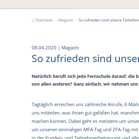
Startseite
Magazin
So zufrieden sind unsere Teilneh
08.04.2020
| Magazin
So zufrieden sind uns
Natürlich beruft sich jede Fernschule darauf, die
von allen anderen? Ganz einfach, wir nehmen uns 
Tagtäglich erreichen uns zahlreiche Anrufe, E-Mai
uns mitteilen, was ihnen gut gefallen hat, manch
machen können. Dabei geht es meistens um unsere
um unseren einmaligen MFA-Tag und ZFA-Tag mit P
in der Kunden- und Teilnehmerbetreuung und alle