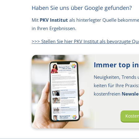
Haben Sie uns über Google gefunden?
Mit
PKV Institut
als hinterlegter Quelle bekommen 
in Ihren Ergebnissen.
>>> Stellen Sie hier PKV Institut als bevorzugte Qu
Immer top in
Neuigkeiten, Trends u
keiten für Ihre Praxi
kosten­freien
Newsle
Koste