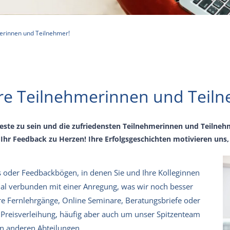
merinnen und Teilnehmer!
ere Teilnehmerinnen und Teil
 beste zu sein und die zufriedensten Teilnehmerinnen und Teilne
Ihr Feedback zu Herzen! Ihre Erfolgsgeschichten motivieren uns
ls oder Feedbackbögen, in denen Sie und Ihre Kolleginnen
mal verbunden mit einer Anregung, was wir noch besser
 Fernlehrgänge, Online Seminare, Beratungsbriefe oder
reisverleihung, häufig aber auch um unser Spitzenteam
n anderen Abteilungen.