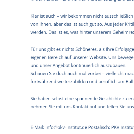
Klar ist auch – wir bekommen nicht ausschließlic
von Ihnen, aber das ist auch gut so. Aus jeder Kri
werden. Das ist es, was hinter unserem Geheimreze
Für uns gibt es nichts Schöneres, als Ihre Erfolgsg
eigenen Bereich auf unserer Website. Uns bewegen
und unser Angebot kontinuierlich auszubauen.
Schauen Sie doch auch mal vorbei – vielleicht mac
fortwährend weiterzubilden und beruflich am Ball 
Sie haben selbst eine spannende Geschichte zu er
nehmen Sie mit uns Kontakt auf und teilen Sie uns
E-Mail: info@pkv-institut.de Postalisch: PKV Inst