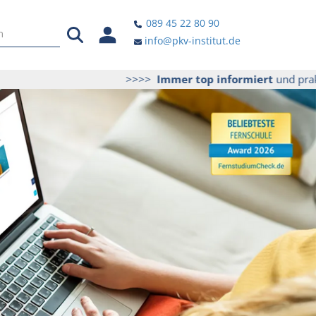
089 45 22 80 90
info@pkv-institut.de
>>>>
Immer top informiert
und praktische