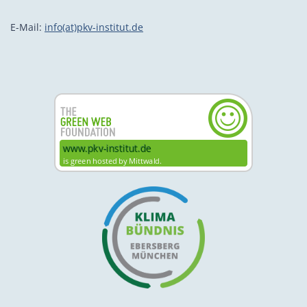
E-Mail:
info(at)pkv-institut.de