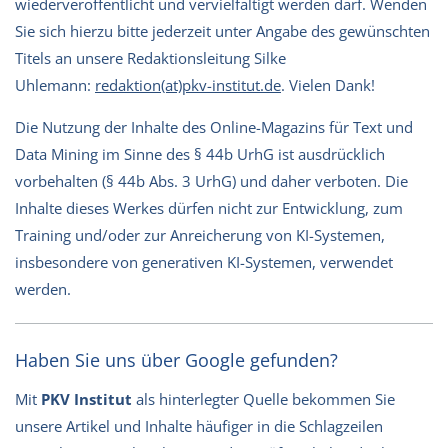
wiederveröffentlicht und vervielfältigt werden darf. Wenden
Sie sich hierzu bitte jederzeit unter Angabe des gewünschten
Titels an unsere Redaktionsleitung Silke
Uhlemann:
redaktion(at)pkv-institut.de
. Vielen Dank!
Die Nutzung der Inhalte des Online-Magazins für Text und
Data Mining im Sinne des § 44b UrhG ist ausdrücklich
vorbehalten (§ 44b Abs. 3 UrhG) und daher verboten. Die
Inhalte dieses Werkes dürfen nicht zur Entwicklung, zum
Training und/oder zur Anreicherung von KI-Systemen,
insbesondere von generativen KI-Systemen, verwendet
werden.
Haben Sie uns über Google gefunden?
Mit
PKV Institut
als hinterlegter Quelle bekommen Sie
unsere Artikel und Inhalte häufiger in die Schlagzeilen