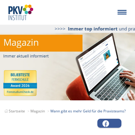
>>>>
Immer top informiert
und praktis
Startseite
Magazin
Wann gibt es mehr Geld für die Praxisteams?