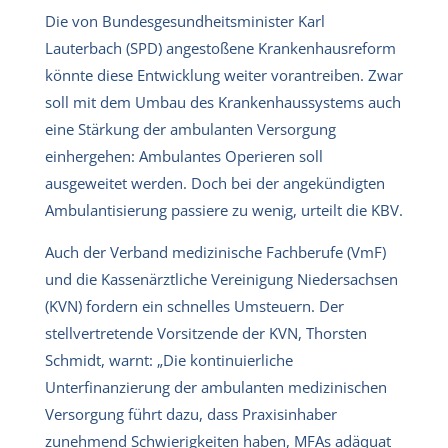
Die von Bundesgesundheitsminister Karl
Lauterbach (SPD) angestoßene Krankenhausreform
könnte diese Entwicklung weiter vorantreiben. Zwar
soll mit dem Umbau des Krankenhaussystems auch
eine Stärkung der ambulanten Versorgung
einhergehen: Ambulantes Operieren soll
ausgeweitet werden. Doch bei der angekündigten
Ambulantisierung passiere zu wenig, urteilt die KBV.
Auch der Verband medizinische Fachberufe (VmF)
und die Kassenärztliche Vereinigung Niedersachsen
(KVN) fordern ein schnelles Umsteuern. Der
stellvertretende Vorsitzende der KVN, Thorsten
Schmidt, warnt: „Die kontinuierliche
Unterfinanzierung der ambulanten medizinischen
Versorgung führt dazu, dass Praxisinhaber
zunehmend Schwierigkeiten haben, MFAs adäquat