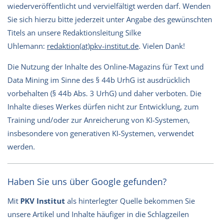
wiederveröffentlicht und vervielfältigt werden darf. Wenden
Sie sich hierzu bitte jederzeit unter Angabe des gewünschten
Titels an unsere Redaktionsleitung Silke
Uhlemann:
redaktion(at)pkv-institut.de
. Vielen Dank!
Die Nutzung der Inhalte des Online-Magazins für Text und
Data Mining im Sinne des § 44b UrhG ist ausdrücklich
vorbehalten (§ 44b Abs. 3 UrhG) und daher verboten. Die
Inhalte dieses Werkes dürfen nicht zur Entwicklung, zum
Training und/oder zur Anreicherung von KI-Systemen,
insbesondere von generativen KI-Systemen, verwendet
werden.
Haben Sie uns über Google gefunden?
Mit
PKV Institut
als hinterlegter Quelle bekommen Sie
unsere Artikel und Inhalte häufiger in die Schlagzeilen