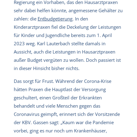
Regierung ein Vorhaben, das den Hausarztpraxen
sehr dabei helfen könnte, angemessene Gehälter zu
zahlen: die
Entbudgetierung
. In den
Kinderarztpraxen fiel die Deckelung der Leistungen
für Kinder und Jugendliche bereits zum 1. April
2023 weg. Karl Lauterbach stellte damals in
Aussicht, auch die Leistungen in Hausarztpraxen
außer Budget vergüten zu wollen. Doch passiert ist
in dieser Hinsicht bisher nichts.
Das sorgt für Frust. Während der Corona-Krise
hätten Praxen die Hauptlast der Versorgung
geschultert, einen Großteil der Erkrankten
behandelt und viele Menschen gegen das
Coronavirus geimpft, erinnert sich der Vorsitzende
der KBV. Gassen sagt: „Kaum war die Pandemie
vorbei, ging es nur noch um Krankenhäuser,