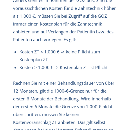
Anders sieht es im Rahmen der GOZ aus. Sind die
voraussichtlichen Kosten für die Zahntechnik höher
als 1.000 €, müssen Sie bei Zugriff auf die GOZ
immer einen Kostenplan für die Zahntechnik
anbieten und auf Verlangen der Patientin bzw. des
Patienten auch vorlegen. Es gilt:
Kosten ZT < 1.000 € -> keine Pflicht zum
Kostenplan ZT
Kosten > 1.000 € -> Kostenplan ZT ist Pflicht
Rechnen Sie mit einer Behandlungsdauer von über
12 Monaten, gilt die 1000-€-Grenze nur für die
ersten 6 Monate der Behandlung. Wird innerhalb
der ersten 6 Monate die Grenze von 1.000 € nicht
überschritten, müssen Sie keinen
Kostenvoranschlag ZT anbieten. Das gilt selbst
dann, wenn bei einer längeren Behandlungsdauer