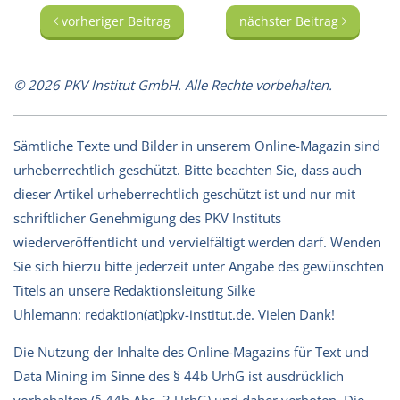
vorheriger Beitrag
nächster Beitrag
© 2026 PKV Institut GmbH. Alle Rechte vorbehalten.
Sämtliche Texte und Bilder in unserem Online-Magazin sind
urheberrechtlich geschützt. Bitte beachten Sie, dass auch
dieser Artikel urheberrechtlich geschützt ist und nur mit
schriftlicher Genehmigung des PKV Instituts
wiederveröffentlicht und vervielfältigt werden darf. Wenden
Sie sich hierzu bitte jederzeit unter Angabe des gewünschten
Titels an unsere Redaktionsleitung Silke
Uhlemann:
redaktion(at)pkv-institut.de
. Vielen Dank!
Die Nutzung der Inhalte des Online-Magazins für Text und
Data Mining im Sinne des § 44b UrhG ist ausdrücklich
vorbehalten (§ 44b Abs. 3 UrhG) und daher verboten. Die