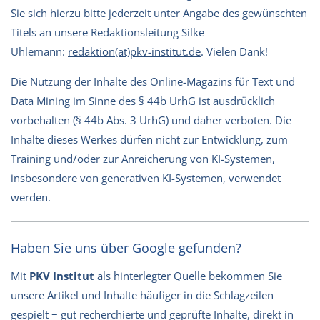
Sie sich hierzu bitte jederzeit unter Angabe des gewünschten
Titels an unsere Redaktionsleitung Silke
Uhlemann:
redaktion(at)pkv-institut.de
. Vielen Dank!
Die Nutzung der Inhalte des Online-Magazins für Text und
Data Mining im Sinne des § 44b UrhG ist ausdrücklich
vorbehalten (§ 44b Abs. 3 UrhG) und daher verboten. Die
Inhalte dieses Werkes dürfen nicht zur Entwicklung, zum
Training und/oder zur Anreicherung von KI-Systemen,
insbesondere von generativen KI-Systemen, verwendet
werden.
Haben Sie uns über Google gefunden?
Mit
PKV Institut
als hinterlegter Quelle bekommen Sie
unsere Artikel und Inhalte häufiger in die Schlagzeilen
gespielt − gut recherchierte und geprüfte Inhalte, direkt in