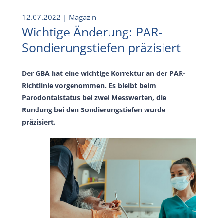
12.07.2022
| Magazin
Wichtige Änderung: PAR-
Sondierungstiefen präzisiert
Der GBA hat eine wichtige Korrektur an der PAR-
Richtlinie vorgenommen. Es bleibt beim
Parodontalstatus bei zwei Messwerten, die
Rundung bei den Sondierungstiefen wurde
präzisiert.