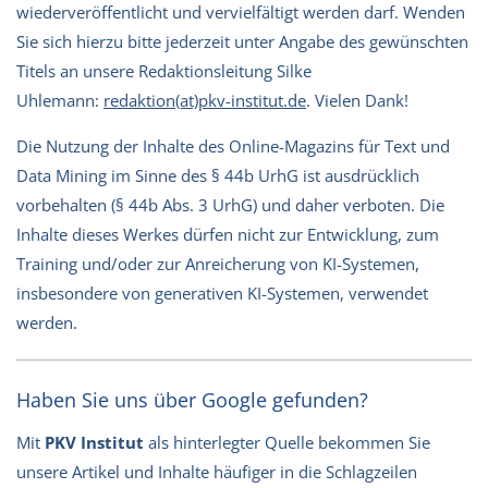
wiederveröffentlicht und vervielfältigt werden darf. Wenden
Sie sich hierzu bitte jederzeit unter Angabe des gewünschten
Titels an unsere Redaktionsleitung Silke
Uhlemann:
redaktion(at)pkv-institut.de
. Vielen Dank!
Die Nutzung der Inhalte des Online-Magazins für Text und
Data Mining im Sinne des § 44b UrhG ist ausdrücklich
vorbehalten (§ 44b Abs. 3 UrhG) und daher verboten. Die
Inhalte dieses Werkes dürfen nicht zur Entwicklung, zum
Training und/oder zur Anreicherung von KI-Systemen,
insbesondere von generativen KI-Systemen, verwendet
werden.
Haben Sie uns über Google gefunden?
Mit
PKV Institut
als hinterlegter Quelle bekommen Sie
unsere Artikel und Inhalte häufiger in die Schlagzeilen