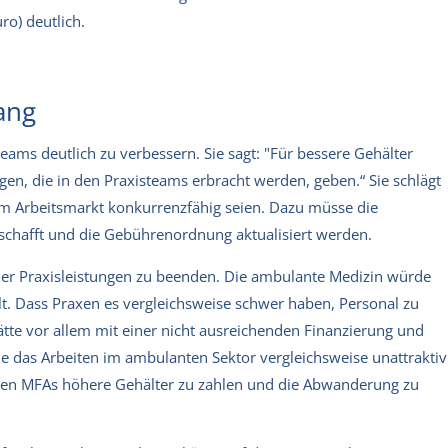
ro) deutlich.
ang
ams deutlich zu verbessern. Sie sagt: "Für bessere Gehälter
gen, die in den Praxisteams erbracht werden, geben.“ Sie schlägt
em Arbeitsmarkt konkurrenzfähig seien. Dazu müsse die
chafft und die Gebührenordnung aktualisiert werden.
g der Praxisleistungen zu beenden. Die ambulante Medizin würde
elt. Dass Praxen es vergleichsweise schwer haben, Personal zu
ätte vor allem mit einer nicht ausreichenden Finanzierung und
 das Arbeiten im ambulanten Sektor vergleichsweise unattraktiv
den MFAs höhere Gehälter zu zahlen und die Abwanderung zu