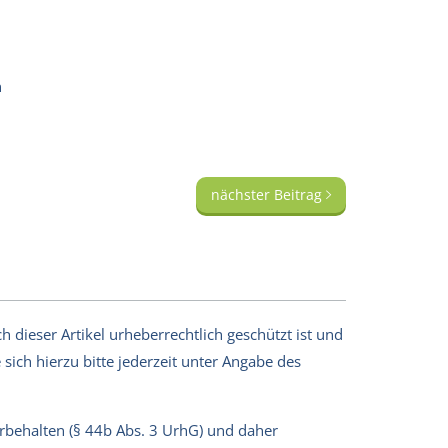
n
nächster Beitrag
 dieser Artikel urheberrechtlich geschützt ist und
sich hierzu bitte jederzeit unter Angabe des
orbehalten (§ 44b Abs. 3 UrhG) und daher