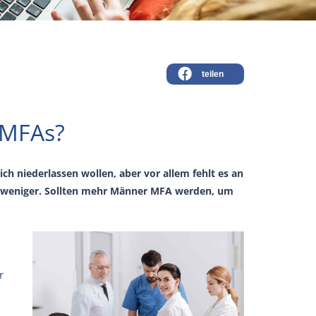
teilen
 MFAs?
ch niederlassen wollen, aber vor allem fehlt es an
r weniger. Sollten mehr Männer MFA werden, um
r