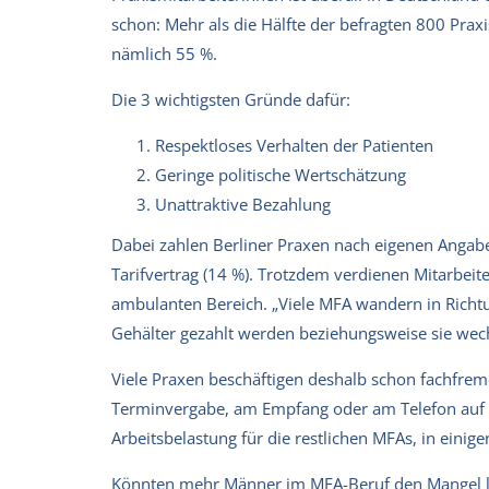
schon: Mehr als die Hälfte der befragten 800 Prax
nämlich 55 %.
Die 3 wichtigsten Gründe dafür:
Respektloses Verhalten der Patienten
Geringe politische Wertschätzung
Unattraktive Bezahlung
Dabei zahlen Berliner Praxen nach eigenen Angaben
Tarifvertrag (14 %). Trotzdem verdienen Mitarbei
ambulanten Bereich. „Viele MFA wandern in Richt
Gehälter gezahlt werden beziehungsweise sie wechse
Viele Praxen beschäftigen deshalb schon fachfrem
Terminvergabe, am Empfang oder am Telefon auf N
Arbeitsbelastung für die restlichen MFAs, in ein
Könnten mehr Männer im MFA-Beruf den Mangel l