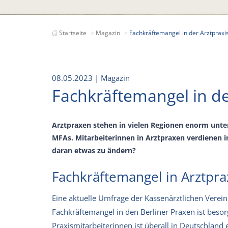
Startseite
Magazin
Fachkräftemangel in der Arztprax
08.05.2023
| Magazin
Fachkräftemangel in d
Arztpraxen stehen in vielen Regionen enorm unter 
MFAs. Mitarbeiterinnen in Arztpraxen verdienen
daran etwas zu ändern?
Fachkräftemangel in Arztprax
Eine aktuelle Umfrage der Kassenärztlichen Vereini
Fachkräftemangel in den Berliner Praxen ist besor
Praxismitarbeiterinnen ist überall in Deutschland