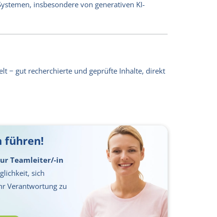
-Systemen, insbesondere von generativen KI-
lt − gut recherchierte und geprüfte Inhalte, direkt
 führen!
ur Teamleiter/-in
lichkeit, sich
hr Verantwortung zu