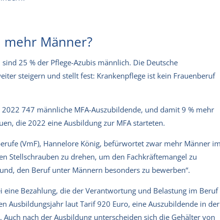
: mehr Männer?
 sind 25 % der Pflege-Azubis männlich. Die Deutsche
iter steigern und stellt fest: Krankenpflege ist kein Frauenberuf
lte 2022 747 männliche MFA-Auszubildende, und damit 9 % mehr
en, die 2022 eine Ausbildung zur MFA starteten.
berufe (VmF), Hannelore König, befürwortet zwar mehr Männer i
eren Stellschrauben zu drehen, um den Fachkräftemangel zu
Grund, den Beruf unter Männern besonders zu bewerben“.
sei eine Bezahlung, die der Verantwortung und Belastung im Beruf
en Ausbildungsjahr laut Tarif 920 Euro, eine Auszubildende in der
ro. Auch nach der Ausbildung unterscheiden sich die Gehälter von