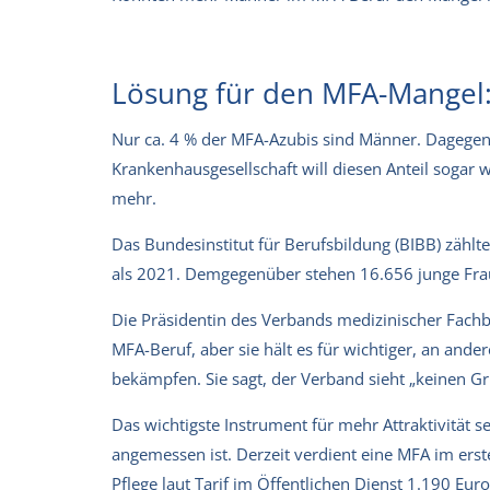
Lösung für den MFA-Mangel
Nur ca. 4 % der MFA-Azubis sind Männer. Dagegen
Krankenhausgesellschaft will diesen Anteil sogar we
mehr.
Das Bundesinstitut für Berufsbildung (BIBB) zäh
als 2021. Demgegenüber stehen 16.656 junge Frau
Die Präsidentin des Verbands medizinischer Fach
MFA-Beruf, aber sie hält es für wichtiger, an and
bekämpfen. Sie sagt, der Verband sieht „keinen 
Das wichtigste Instrument für mehr Attraktivität 
angemessen ist. Derzeit verdient eine MFA im erst
Pflege laut Tarif im Öffentlichen Dienst 1.190 Eu