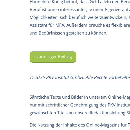
Hannelore König betont, dass Geld allein den Beru
Beruf ist umso interessanter, je mehr Eigenverant
Möglichkeiten, sich beruflich weiterzuentwickeln,
Assistant für MFA. Außerdem brauche es flexibler
und Bedürfnissen gestalten zu können.
vorheriger Beitrag
© 2026 PKV Institut GmbH. Alle Rechte vorbehalte
Sämtliche Texte und Bilder in unserem Online-Magaz
nur mit schriftlicher Genehmigung des PKV Institut
gewünschten Titels an unsere Redaktionsleitung 
Die Nutzung der Inhalte des Online-Magazins für 