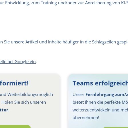
 zur Entwicklung, zum Training und/oder zur Anreicherung von KI
Sie unsere Artikel und Inhalte häufiger in die Schlagzeilen gespie
elle bei Google ein
.
formiert!
Teams erfolgreich
nd Weiter­bil­dungs­möglich­
Unser
Fernlehrgang zum/z
s: Holen Sie sich unseren
bietet Ihnen die perfekte Mög
tter.
weiterzuentwickeln und me
übernehmen!