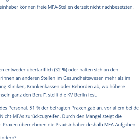
isinhaber können freie MFA-Stellen derzeit nicht nachbesetzten,
 entweder übertariflich (32 %) oder halten sich an den
terinnen an anderen Stellen im Gesundheitswesen mehr als im
ung Kliniken, Krankenkassen oder Behörden ab, wo höhere
ln ganz den Beruf“, stellt die KV Berlin fest.
des Personal. 51 % der befragten Praxen gab an, vor allem bei de
icht-MFAs zurückzugreifen. Durch den Mangel steigt die
igen Praxen übernehmen die Praxisinhaber deshalb MFA-Aufgaben.
indern?