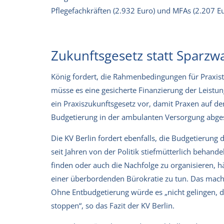
Pflegefachkräften (2.932 Euro) und MFAs (2.207 Eu
Zukunftsgesetz statt Sparzw
König fordert, die Rahmenbedingungen für Praxiste
müsse es eine gesicherte Finanzierung der Leistun
ein Praxiszukunftsgesetz vor, damit Praxen auf d
Budgetierung in der ambulanten Versorgung abges
Die KV Berlin fordert ebenfalls, die Budgetierun
seit Jahren von der Politik stiefmütterlich behand
finden oder auch die Nachfolge zu organisieren, h
einer überbordenden Bürokratie zu tun. Das mache
Ohne Entbudgetierung würde es „nicht gelingen, 
stoppen“, so das Fazit der KV Berlin.