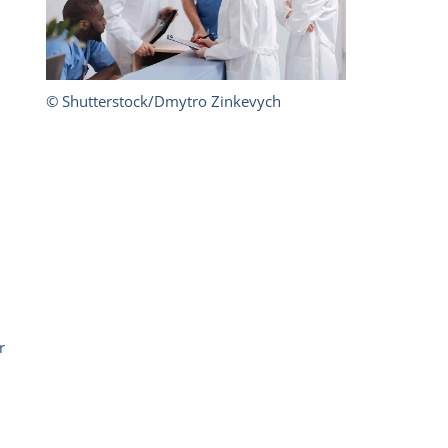
© Shutterstock/Dmytro Zinkevych
r