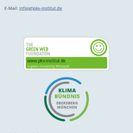
E-Mail:
info(at)pkv-institut.de