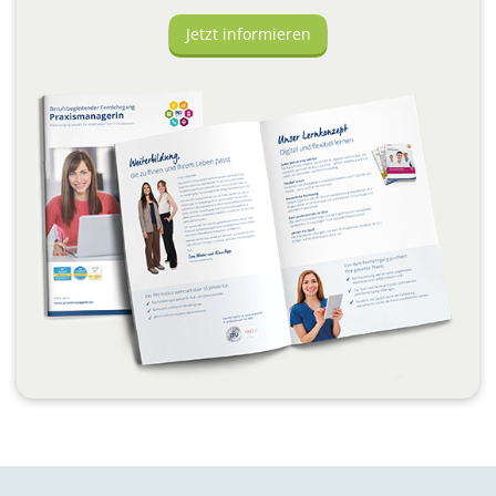
Jetzt informieren