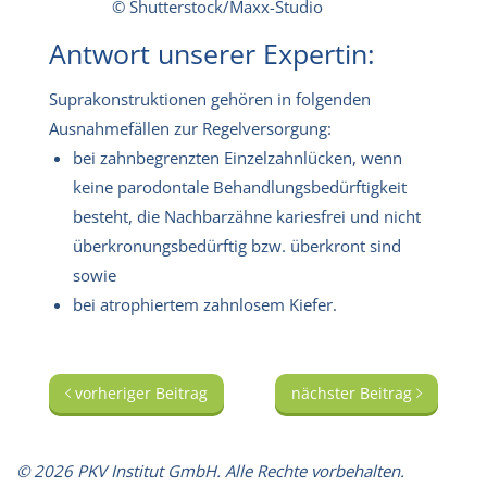
© Shutterstock/Maxx-Studio
Antwort unserer Expertin:
Suprakonstruktionen gehören in folgenden
Ausnahmefällen zur Regelversorgung:
bei zahnbegrenzten Einzelzahnlücken, wenn
keine parodontale Behandlungsbedürftigkeit
besteht, die Nachbarzähne kariesfrei und nicht
überkronungsbedürftig bzw. überkront sind
sowie
bei atrophiertem zahnlosem Kiefer.
vorheriger Beitrag
nächster Beitrag
© 2026 PKV Institut GmbH. Alle Rechte vorbehalten.