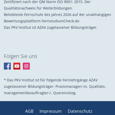
Zertifiziert nach der QM Norm ISO 9001: 2015. Der
Qualitätsnachweis für Weiterbildungen.
Beliebteste Fernschule des Jahres 2026 auf der unabhängigen
Bewertungsplattform FernstudiumCheck.de
Das PKV Institut ist AZAV zugelassener Bildungsträger.
Folgen Sie uns
* Das PKV Institut ist für folgende Fernlehrgänge AZAV
zugelassener Bildungsträger: Praxis­manager/-in, Quali­täts­
management­beauf­tragte/-r, Quer­einstieg.
AGB
Impressum
Datenschutz