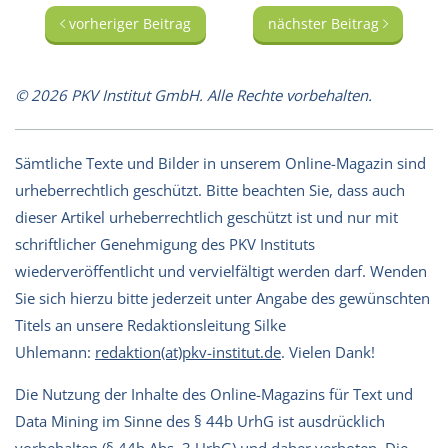
vorheriger Beitrag
nächster Beitrag
© 2026 PKV Institut GmbH. Alle Rechte vorbehalten.
Sämtliche Texte und Bilder in unserem Online-Magazin sind
urheberrechtlich geschützt. Bitte beachten Sie, dass auch
dieser Artikel urheberrechtlich geschützt ist und nur mit
schriftlicher Genehmigung des PKV Instituts
wiederveröffentlicht und vervielfältigt werden darf. Wenden
Sie sich hierzu bitte jederzeit unter Angabe des gewünschten
Titels an unsere Redaktionsleitung Silke
Uhlemann:
redaktion(at)pkv-institut.de
. Vielen Dank!
Die Nutzung der Inhalte des Online-Magazins für Text und
Data Mining im Sinne des § 44b UrhG ist ausdrücklich
vorbehalten (§ 44b Abs. 3 UrhG) und daher verboten. Die