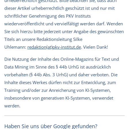
urheberrechtlich geschützt. Bitte beachten Sie, dass auch
dieser Artikel urheberrechtlich geschützt ist und nur mit
schriftlicher Genehmigung des PKV Instituts
wiederveröffentlicht und vervielfältigt werden darf. Wenden
Sie sich hierzu bitte jederzeit unter Angabe des gewünschten
Titels an unsere Redaktionsleitung Silke
Uhlemann:
redaktion(at)pkv-institut.de
. Vielen Dank!
Die Nutzung der Inhalte des Online-Magazins für Text und
Data Mining im Sinne des § 44b UrhG ist ausdrücklich
vorbehalten (§ 44b Abs. 3 UrhG) und daher verboten. Die
Inhalte dieses Werkes dürfen nicht zur Entwicklung, zum
Training und/oder zur Anreicherung von KI-Systemen,
insbesondere von generativen KI-Systemen, verwendet
werden.
Haben Sie uns über Google gefunden?