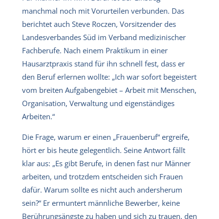
manchmal noch mit Vorurteilen verbunden. Das
berichtet auch Steve Roczen, Vorsitzender des
Landesverbandes Süd im Verband medizinischer
Fachberufe. Nach einem Praktikum in einer
Hausarztpraxis stand für ihn schnell fest, dass er
den Beruf erlernen wollte: „Ich war sofort begeistert
vom breiten Aufgabengebiet – Arbeit mit Menschen,
Organisation, Verwaltung und eigenständiges
Arbeiten.“
Die Frage, warum er einen „Frauenberuf“ ergreife,
hört er bis heute gelegentlich. Seine Antwort fällt
klar aus: „Es gibt Berufe, in denen fast nur Männer
arbeiten, und trotzdem entscheiden sich Frauen
dafür. Warum sollte es nicht auch andersherum
sein?“ Er ermuntert männliche Bewerber, keine
Berührungsängste zu haben und sich zu trauen, den