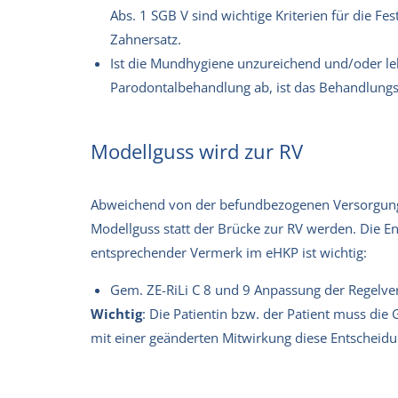
Abs. 1 SGB V sind wichtige Kriterien für die F
Zahnersatz.
Ist die Mundhygiene unzureichend und/oder leh
Parodontalbehandlung ab, ist das Behandlungs
Modellguss wird zur RV
Abweichend von der befundbezogenen Versorgung
Modellguss statt der Brücke zur RV werden. Die Ent
entsprechender Vermerk im eHKP ist wichtig:
Gem. ZE-RiLi C 8 und 9 Anpassung der Regelver
Wichtig
: Die Patientin bzw. der Patient muss die
mit einer geänderten Mitwirkung diese Entscheidu