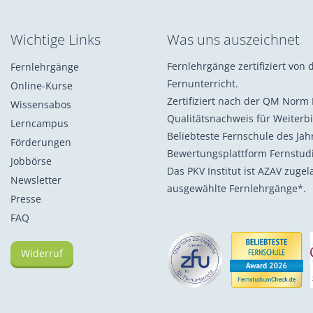
Wichtige Links
Was uns auszeichnet
Fernlehrgänge zertifiziert von d
Fernlehrgänge
Fernunterricht.
Online-Kurse
Zertifiziert nach der QM Norm 
Wissensabos
Qualitätsnachweis für Weiterb
Lerncampus
Beliebteste Fernschule des Ja
Förderungen
Bewertungsplattform Fernstu
Jobbörse
Das PKV Institut ist AZAV zuge
Newsletter
ausgewählte Fernlehrgänge*.
Presse
FAQ
Widerruf