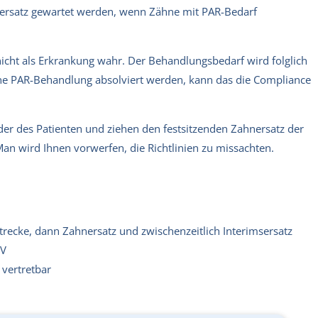
ahnersatz gewartet werden, wenn Zähne mit PAR-Bedarf
icht als Erkrankung wahr. Der Behandlungsbedarf wird folglich
ine PAR-Behandlung absolviert werden, kann das die Compliance
oder des Patienten und ziehen den festsitzenden Zahnersatz der
an wird Ihnen vorwerfen, die Richtlinien zu missachten.
recke, dann Zahnersatz und zwischenzeitlich Interimsersatz
RV
 vertretbar