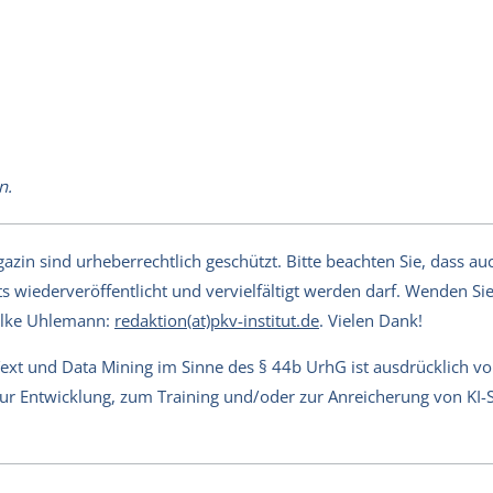
n.
in sind urheberrechtlich geschützt. Bitte beachten Sie, dass auch
s wiederveröffentlicht und vervielfältigt werden darf. Wenden Sie 
Silke Uhlemann:
redaktion(at)pkv-institut.de
. Vielen Dank!
Text und Data Mining im Sinne des § 44b UrhG ist ausdrücklich v
 zur Entwicklung, zum Training und/oder zur Anreicherung von KI