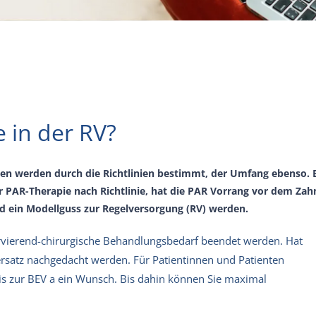
 in der RV?
ten werden durch die Richtlinien bestimmt, der Umfang ebenso. B
r PAR-Therapie nach Richtlinie, hat die PAR Vorrang vor dem Za
ein Modellguss zur Regelversorgung (RV) werden.
vierend-chirurgische Behandlungsbedarf beendet werden. Hat
rsatz nachgedacht werden. Für Patientinnen und Patienten
is zur BEV a ein Wunsch. Bis dahin können Sie maximal