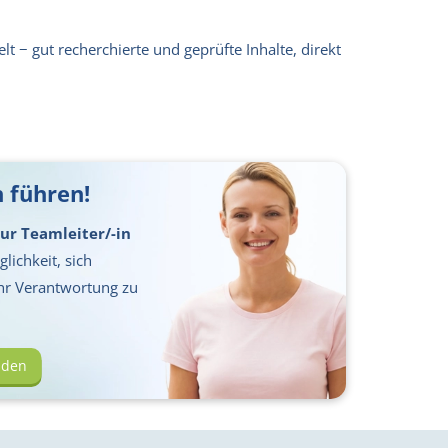
lt − gut recherchierte und geprüfte Inhalte, direkt
 führen!
ur Teamleiter/-in
lichkeit, sich
hr Verantwortung zu
lden