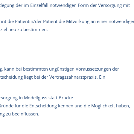
estlegung der im Einzelfall notwendigen Form der Versorgung mit
nt die Patientin/der Patient die Mitwirkung an einer notwendige
ziel neu zu bestimmen.
, kann bei bestimmten ungünstigen Voraussetzungen der
scheidung liegt bei der Vertragszahnarztpraxis. Ein
sorgung in Modellguss statt Brücke
 Gründe für die Entscheidung kennen und die Möglichkeit haben,
ng zu beeinflussen.