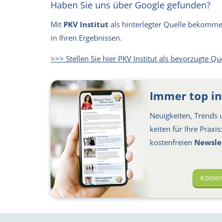
Haben Sie uns über Google gefunden?
Mit
PKV Institut
als hinterlegter Quelle bekommen 
in Ihren Ergebnissen.
>>> Stellen Sie hier PKV Institut als bevorzugte Qu
Immer top in
Neuigkeiten, Trends u
keiten für Ihre Praxi
kosten­freien
Newsle
Koste