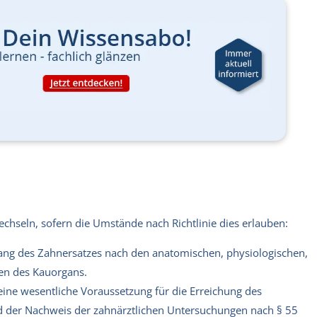
chseln, sofern die Umstände nach Richtlinie dies erlauben:
ng des Zahnersatzes nach den anatomischen, physiologischen,
en des Kauorgans.
 eine wesentliche Voraussetzung für die Erreichung des
d der Nachweis der zahnärztlichen Untersuchungen nach § 55