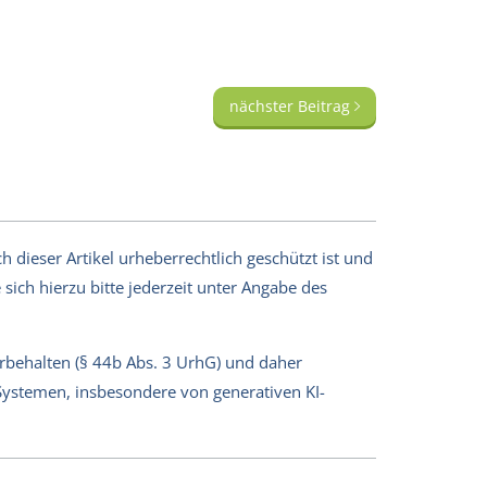
nächster Beitrag
 dieser Artikel urheberrechtlich geschützt ist und
sich hierzu bitte jederzeit unter Angabe des
orbehalten (§ 44b Abs. 3 UrhG) und daher
-Systemen, insbesondere von generativen KI-