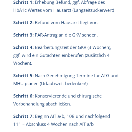
Schritt 1:
Erhebung Befund, ggf. Abfrage des
HbA1c Wertes vom Hausarzt (Langzeitzuckerwert)
Schritt 2:
Befund vom Hausarzt liegt vor.
Schritt 3:
PAR-Antrag an die GKV senden.
Schritt 4:
Bearbeitungszeit der GKV (3 Wochen),
ggf. wird ein Gutachten einberufen (zusätzlich 4
Wochen).
Schritt 5:
Nach Genehmigung Termine für ATG und
MHU planen (Urlaubszeit bedenken!)
Schritt 6:
Konservierende und chirurgische
Vorbehandlung abschließen.
Schritt 7:
Beginn AIT a/b, 108 und nachfolgend
111 – Abschluss 4 Wochen nach AIT a/b