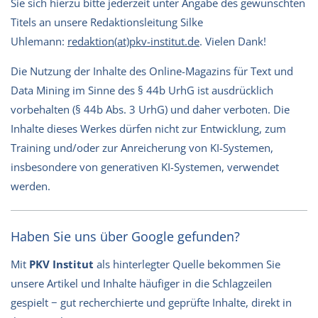
Sie sich hierzu bitte jederzeit unter Angabe des gewünschten
Titels an unsere Redaktionsleitung Silke
Uhlemann:
redaktion(at)pkv-institut.de
. Vielen Dank!
Die Nutzung der Inhalte des Online-Magazins für Text und
Data Mining im Sinne des § 44b UrhG ist ausdrücklich
vorbehalten (§ 44b Abs. 3 UrhG) und daher verboten. Die
Inhalte dieses Werkes dürfen nicht zur Entwicklung, zum
Training und/oder zur Anreicherung von KI-Systemen,
insbesondere von generativen KI-Systemen, verwendet
werden.
Haben Sie uns über Google gefunden?
Mit
PKV Institut
als hinterlegter Quelle bekommen Sie
unsere Artikel und Inhalte häufiger in die Schlagzeilen
gespielt − gut recherchierte und geprüfte Inhalte, direkt in