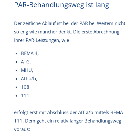
PAR-Behandlungsweg ist lang
Der zeitliche Ablauf ist bei der PAR bei Weitem nicht
so eng wie mancher denkt. Die erste Abrechnung
Ihrer PAR-Leistungen, wie
BEMA 4,
ATG,
MHU,
AIT a/b,
108,
111
erfolgt erst mit Abschluss der AIT a/b mittels BEMA
111. Dem geht ein relativ langer Behandlungsweg
voraus: