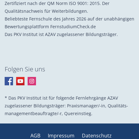
Zertifiziert nach der QM Norm ISO 9001: 2015. Der
Qualitätsnachweis für Weiterbildungen.
Beliebteste Fernschule des Jahres 2026 auf der unabhängigen
Bewertungsplattform FernstudiumCheck.de
Das PKV Institut ist AZAV zugelassener Bildungsträger.
Folgen Sie uns
* Das PKV Institut ist für folgende Fernlehrgänge AZAV
zugelassener Bildungsträger: Praxis­manager/-in, Quali­täts­
management­beauf­tragte/-r, Quer­einstieg.
AGB
Impressum
Datenschutz