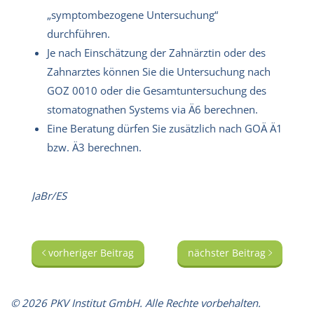
„symptombezogene Untersuchung“
durchführen.
Je nach Einschätzung der Zahnärztin oder des
Zahnarztes können Sie die Untersuchung nach
GOZ 0010 oder die Gesamtuntersuchung des
stomatognathen Systems via Ä6 berechnen.
Eine Beratung dürfen Sie zusätzlich nach GOÄ Ä1
bzw. Ä3 berechnen.
JaBr/ES
vorheriger Beitrag
nächster Beitrag
© 2026 PKV Institut GmbH. Alle Rechte vorbehalten.