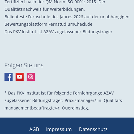
Zertifiziert nach der QM Norm ISO 9001: 2015. Der
Qualitätsnachweis für Weiterbildungen.
Beliebteste Fernschule des Jahres 2026 auf der unabhängigen
Bewertungsplattform FernstudiumCheck.de
Das PKV Institut ist AZAV zugelassener Bildungsträger.
Folgen Sie uns
* Das PKV Institut ist für folgende Fernlehrgänge AZAV
zugelassener Bildungsträger: Praxis­manager/-in, Quali­täts­
management­beauf­tragte/-r, Quer­einstieg.
AGB
Impressum
Datenschutz