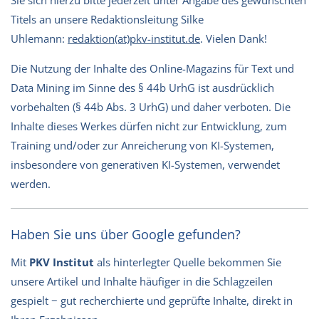
Titels an unsere Redaktionsleitung Silke
Uhlemann:
redaktion(at)pkv-institut.de
. Vielen Dank!
Die Nutzung der Inhalte des Online-Magazins für Text und
Data Mining im Sinne des § 44b UrhG ist ausdrücklich
vorbehalten (§ 44b Abs. 3 UrhG) und daher verboten. Die
Inhalte dieses Werkes dürfen nicht zur Entwicklung, zum
Training und/oder zur Anreicherung von KI-Systemen,
insbesondere von generativen KI-Systemen, verwendet
werden.
Haben Sie uns über Google gefunden?
Mit
PKV Institut
als hinterlegter Quelle bekommen Sie
unsere Artikel und Inhalte häufiger in die Schlagzeilen
gespielt − gut recherchierte und geprüfte Inhalte, direkt in