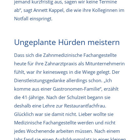
jemand kurzfristig aus, sagen wir keine Termine
ab“, sagt Annett Kappel, die wie ihre Kolleginnen im
Notfall einspringt.
Ungeplante Hürden meistern
Dass sich die Zahnmedizinische Fachangestellte
heute für ihre Zahnarztpraxis als Mitunternehmerin
fühlt, war ihr keineswegs in die Wiege gelegt. Der
Dienstleistungsgedanke allerdings schon. „Ich
komme aus einer Gastronomen-Familie“, erzählt
die 41-Jährige. Nach der Schulzeit begann sie
deshalb eine Lehre zur Restaurantfachfrau.
Glücklich war sie damit nicht. Lieber wollte sie
Medizinische Fachangestellte werden und nicht
jedes Wochenende arbeiten müssen. Nach einem
Jahr fand sie einen Ausbildungsplatz in einer kleinen