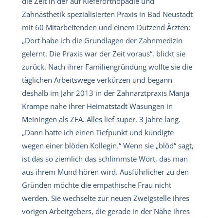
die Zeit in der auf Kieferorthopädie und
Zahnästhetik spezialisierten Praxis in Bad Neustadt
mit 60 Mitarbeitenden und einem Dutzend Ärzten:
„Dort habe ich die Grundlagen der Zahnmedizin
gelernt. Die Praxis war der Zeit voraus“, blickt sie
zurück. Nach ihrer Familiengründung wollte sie die
täglichen Arbeitswege verkürzen und begann
deshalb im Jahr 2013 in der Zahnarztpraxis Manja
Krampe nahe ihrer Heimatstadt Wasungen in
Meiningen als ZFA. Alles lief super. 3 Jahre lang.
„Dann hatte ich einen Tiefpunkt und kündigte
wegen einer blöden Kollegin.“ Wenn sie „blöd“ sagt,
ist das so ziemlich das schlimmste Wort, das man
aus ihrem Mund hören wird. Ausführlicher zu den
Gründen möchte die empathische Frau nicht
werden. Sie wechselte zur neuen Zweigstelle ihres
vorigen Arbeitgebers, die gerade in der Nähe ihres