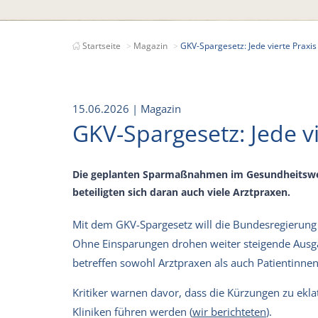
Startseite
Magazin
GKV-Spargesetz: Jede vierte Praxis 
15.06.2026
| Magazin
GKV-Spargesetz: Jede vi
Die geplanten Sparmaßnahmen im Gesundheitswese
beteiligten sich daran auch viele Arztpraxen.
Mit dem GKV-Spargesetz will die Bundesregierung d
Ohne Einsparungen drohen weiter steigende Ausga
betreffen sowohl Arztpraxen als auch Patientinnen
Kritiker warnen davor, dass die Kürzungen zu ek
Kliniken führen werden (
wir berichteten
).