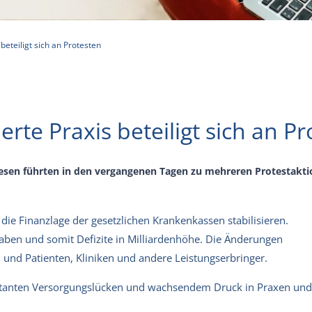
beteiligt sich an Protesten
erte Praxis beteiligt sich an P
n führten in den vergangenen Tagen zu mehreren Protestaktione
ie Finanzlage der gesetzlichen Krankenkassen stabilisieren.
ben und somit Defizite in Milliardenhöhe. Die Änderungen
 und Patienten, Kliniken und andere Leistungserbringer.
latanten Versorgungslücken und wachsendem Druck in Praxen und