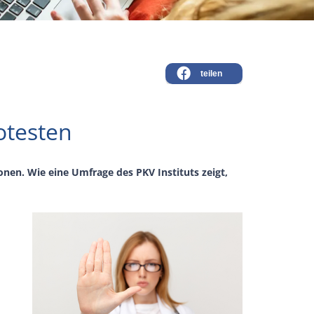
teilen
rotesten
n. Wie eine Umfrage des PKV Instituts zeigt,