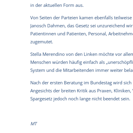
in der aktuellen Form aus.
Von Seiten der Parteien kamen ebenfalls teilweise
Janosch Dahmen, das Gesetz sei unzureichend wir
Patientinnen und Patienten, Personal, Arbeitnehm
zugemutet.
Stella Merendino von den Linken möchte vor alle
Menschen würden häufig einfach als „unerschöpfl
System und die Mitarbeitenden immer weiter bel
Nach der ersten Beratung im Bundestag wird sich
Angesichts der breiten Kritik aus Praxen, Klinike
Spargesetz jedoch noch lange nicht beendet sein.
MT