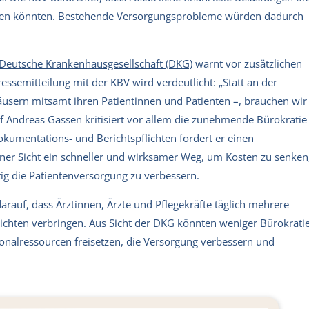
eren könnten. Bestehende Versorgungsprobleme würden dadurch
Deutsche Krankenhausgesellschaft (DKG)
warnt vor zusätzlichen
essemitteilung mit der KBV wird verdeutlicht: „Statt an der
usern mitsamt ihren Patientinnen und Patienten –, brauchen wir
ef Andreas Gassen kritisiert vor allem die zunehmende Bürokratie
kumentations- und Berichtspflichten fordert er einen
ner Sicht ein schneller und wirksamer Weg, um Kosten zu senken
tig die Patientenversorgung zu verbessern.
rauf, dass Ärztinnen, Ärzte und Pflegekräfte täglich mehrere
chten verbringen. Aus Sicht der DKG könnten weniger Bürokrati
sonalressourcen freisetzen, die Versorgung verbessern und