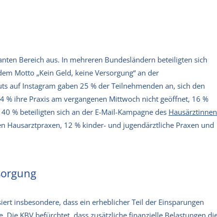
anten Bereich aus. In mehreren Bundesländern beteiligten sich
dem Motto „Kein Geld, keine Versorgung“ an der
uts auf Instagram gaben 25 % der Teilnehmenden an, sich den
4 % ihre Praxis am vergangenen Mittwoch nicht geöffnet, 16 %
 40 % beteiligten sich an der E-Mail-Kampagne des
Hausärztinnen
en Hausarztpraxen, 12 % kinder- und jugendärztliche Praxen und
sorgung
siert insbesondere, dass ein erheblicher Teil der Einsparungen
Die KBV befürchtet, dass zusätzliche finanzielle Belastungen di