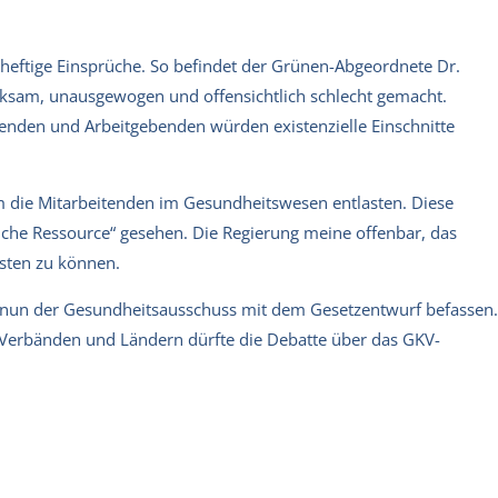
 heftige Einsprüche. So befindet der Grünen-Abgeordnete Dr.
ksam, unausgewogen und offensichtlich schlecht gemacht.
enden und Arbeitgebenden würden existenzielle Einschnitte
m die Mitarbeitenden im Gesundheitswesen entlasten. Diese
iche Ressource“ gesehen. Die Regierung meine offenbar, das
asten zu können.
 nun der Gesundheitsausschuss mit dem Gesetzentwurf befassen.
n, Verbänden und Ländern dürfte die Debatte über das GKV-