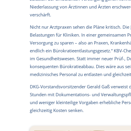
Niederlassung von Ärztinnen und Ärzten erschw
verschärft.
Nicht nur Arztpraxen sehen die Pläne kritisch. Die
Belastungen für Kliniken. In einer gemeinsamen Pr
Versorgung zu sparen – also an Praxen, Krankenhä
endlich ein Bürokratieentlastungsgesetz.“ KBV-Ch
im Gesundheitswesen. Statt immer neuer Prüf-, Do
konsequenten Bürokratieabbau. Dies wäre aus sei
medizinisches Personal zu entlasten und gleichzei
DKG-Vorstandsvorsitzender Gerald Gaß verweist da
Stunden mit Dokumentations- und Verwaltungspfli
und weniger kleinteilige Vorgaben erhebliche Per
gleichzeitig Kosten senken.