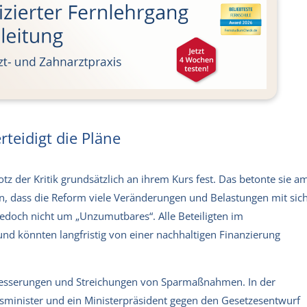
teidigt die Pläne
z der Kritik grundsätzlich an ihrem Kurs fest. Das betonte sie a
an, dass die Reform viele Veränderungen und Belastungen mit sic
jedoch nicht um „Unzumutbares“. Alle Beteiligten im
nd könnten langfristig von einer nachhaltigen Finanzierung
besserungen und Streichungen von Sparmaßnahmen. In der
sminister und ein Ministerpräsident gegen den Gesetzesentwurf