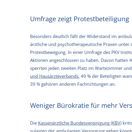
Umfrage zeigt Protestbeteiligung
Besonders deutlich fällt der Widerstand im ambul
ärztliche und psychotherapeutische Praxen unter 
Protestbewegung. In einer Umfrage des PKV Instit
Aktionen angeschlossen zu haben. Davon hatten 4
sperrten jeden zweiten Platz im Wartezimmer und
und Hausärzteverbands.
49 % der Beteiligten war
39 % gehören anderen Fachrichtungen an.
Weniger Bürokratie für mehr Ver
Die
Kassenärztliche Bundesvereinigung (KBV)
kriti
zulasten der ambulanten Versorgung gehen könnte. 