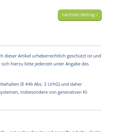
nächster Beitrag
 dieser Artikel urheberrechtlich geschützt ist und
sich hierzu bitte jederzeit unter Angabe des
orbehalten (§ 44b Abs. 3 UrhG) und daher
-Systemen, insbesondere von generativen KI-