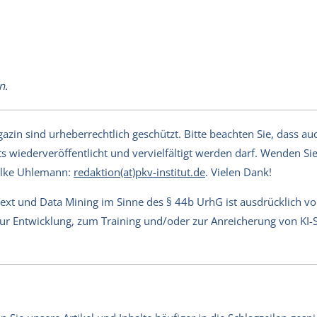
n.
in sind urheberrechtlich geschützt. Bitte beachten Sie, dass auch
s wiederveröffentlicht und vervielfältigt werden darf. Wenden Sie 
Silke Uhlemann:
redaktion(at)pkv-institut.de
. Vielen Dank!
Text und Data Mining im Sinne des § 44b UrhG ist ausdrücklich v
 zur Entwicklung, zum Training und/oder zur Anreicherung von KI