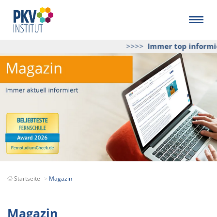
>>>>
Immer top informiert
u
Startseite
Magazin
Magazin