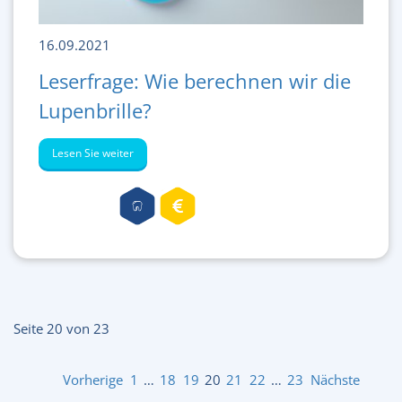
16.09.2021
Leserfrage: Wie berechnen wir die
Lupenbrille?
Lesen Sie weiter
Seite 20 von 23
Vorherige
1
…
18
19
20
21
22
…
23
Nächste