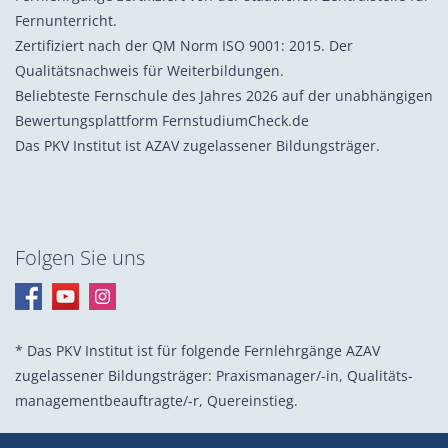
Fernunterricht.
Zertifiziert nach der QM Norm ISO 9001: 2015. Der
Qualitätsnachweis für Weiterbildungen.
Beliebteste Fernschule des Jahres 2026 auf der unabhängigen
Bewertungsplattform FernstudiumCheck.de
Das PKV Institut ist AZAV zugelassener Bildungsträger.
Folgen Sie uns
* Das PKV Institut ist für folgende Fernlehrgänge AZAV
zugelassener Bildungsträger: Praxis­manager/-in, Quali­täts­
management­beauf­tragte/-r, Quer­einstieg.