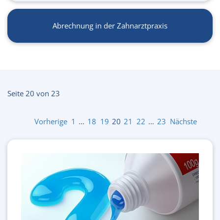
Abrechnung in der Zahnarztpraxis
Seite 20 von 23
Vorherige
1
…
18
19
20
21
22
…
23
Nächste