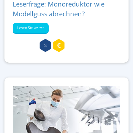
Leserfrage: Monoreduktor wie
Modellguss abrechnen?
Lesen Sie weiter