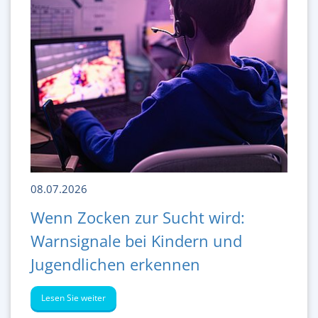
08.07.2026
Wenn Zocken zur Sucht wird:
Warnsignale bei Kindern und
Jugendlichen erkennen
Lesen Sie weiter