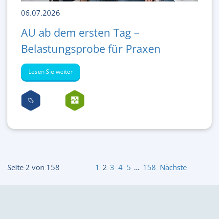
06.07.2026
AU ab dem ersten Tag –
Belastungsprobe für Praxen
Lesen Sie weiter
Seite 2 von 158
1
2
3
4
5
…
158
Nächste