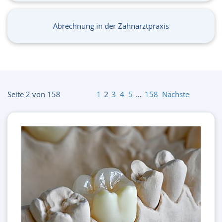
Abrechnung in der Zahnarztpraxis
Seite 2 von 158
1
2
3
4
5
…
158
Nächste