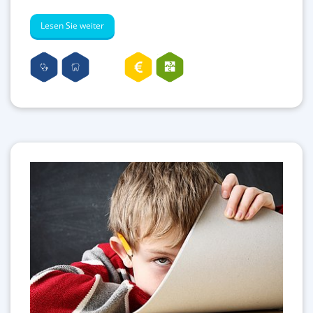
Lesen Sie weiter