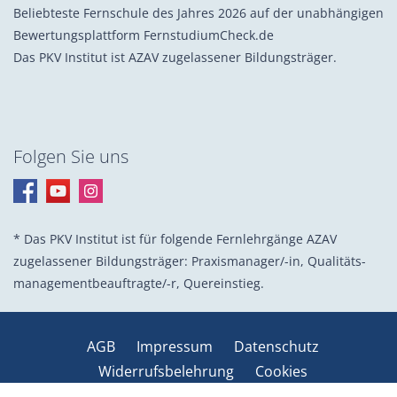
Beliebteste Fernschule des Jahres 2026 auf der unabhängigen
Bewertungsplattform FernstudiumCheck.de
Das PKV Institut ist AZAV zugelassener Bildungsträger.
Folgen Sie uns
* Das PKV Institut ist für folgende Fernlehrgänge AZAV
zugelassener Bildungsträger: Praxis­manager/-in, Quali­täts­
management­beauf­tragte/-r, Quer­einstieg.
AGB
Impressum
Datenschutz
Widerrufsbelehrung
Cookies